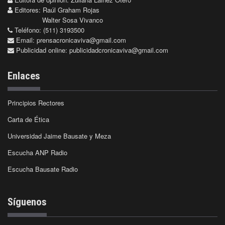
Editores: Raúl Graham Rojas
Walter Sosa Vivanco
Teléfono: (511) 3193500
Email:
prensacronicaviva@gmail.com
Publicidad online:
publicidadcronicaviva@gmail.com
Enlaces
Principios Rectores
Carta de Ética
Universidad Jaime Bausate y Meza
Escucha ANP Radio
Escucha Bausate Radio
Síguenos