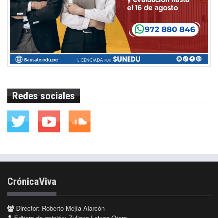
Redes sociales
CrónicaViva
Director: Roberto Mejía Alarcón
Editora de opinión: Zuliana Lainez Otero