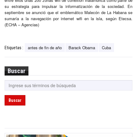
entre ellos unas 200 zonas wifi de conexión inalámbrica como parte de
su estrategia para impulsar la informatización de la sociedad. En
septiembre se anunció que el emblemático Malecón de La Habana se
sumaría a la navegación por internet wifi en la isla, según Etecsa.
(ECHA – Agencias)
antes de fin de año
Barack Obama
Cuba
Etiquetas :
Buscar
Buscar