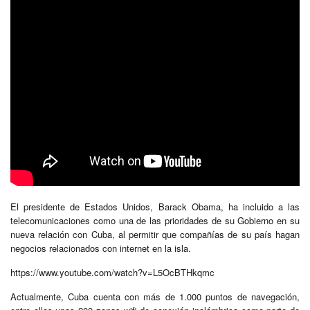
El presidente de Estados Unidos, Barack Obama, ha incluido a las
telecomunicaciones como una de las prioridades de su Gobierno en su
nueva relación con Cuba, al permitir que compañías de su país hagan
negocios relacionados con internet en la isla.
https://www.youtube.com/watch?v=L5OcBTHkqmc
Actualmente, Cuba cuenta con más de 1.000 puntos de navegación,