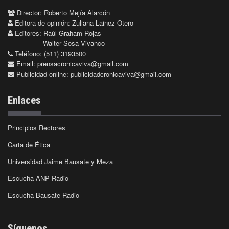
Director: Roberto Mejía Alarcón
Editora de opinión: Zuliana Lainez Otero
Editores: Raúl Graham Rojas
Walter Sosa Vivanco
Teléfono: (511) 3193500
Email:
prensacronicaviva@gmail.com
Publicidad online:
publicidadcronicaviva@gmail.com
Enlaces
Principios Rectores
Carta de Ética
Universidad Jaime Bausate y Meza
Escucha ANP Radio
Escucha Bausate Radio
Síguenos