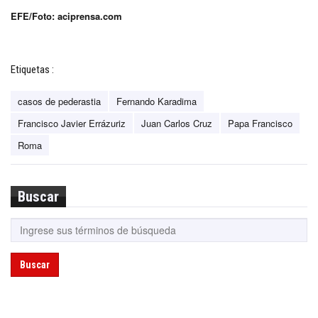
EFE/Foto: aciprensa.com
Etiquetas :
casos de pederastia
Fernando Karadima
Francisco Javier Errázuriz
Juan Carlos Cruz
Papa Francisco
Roma
Buscar
Buscar