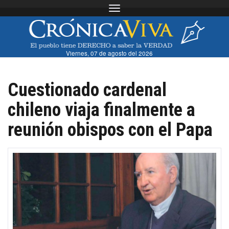
Toggle navigation
Viernes, 07 de agosto del 2026
Cuestionado cardenal
chileno viaja finalmente a
reunión obispos con el Papa