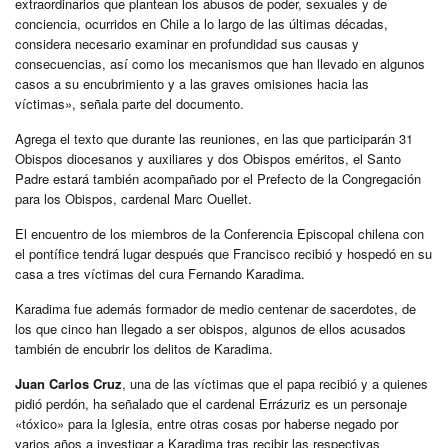
extraordinarios que plantean los abusos de poder, sexuales y de
conciencia, ocurridos en Chile a lo largo de las últimas décadas,
considera necesario examinar en profundidad sus causas y
consecuencias, así como los mecanismos que han llevado en algunos
casos a su encubrimiento y a las graves omisiones hacia las
víctimas», señala parte del documento.
Agrega el texto que durante las reuniones, en las que participarán 31
Obispos diocesanos y auxiliares y dos Obispos eméritos, el Santo
Padre estará también acompañado por el Prefecto de la Congregación
para los Obispos, cardenal Marc Ouellet.
El encuentro de los miembros de la Conferencia Episcopal chilena con
el pontífice tendrá lugar después que Francisco recibió y hospedó en su
casa a tres víctimas del cura Fernando Karadima.
Karadima fue además formador de medio centenar de sacerdotes, de
los que cinco han llegado a ser obispos, algunos de ellos acusados
también de encubrir los delitos de Karadima.
Juan Carlos Cruz
, una de las víctimas que el papa recibió y a quienes
pidió perdón, ha señalado que el cardenal Errázuriz es un personaje
«tóxico» para la Iglesia, entre otras cosas por haberse negado por
varios años a investigar a Karadima tras recibir las respectivas