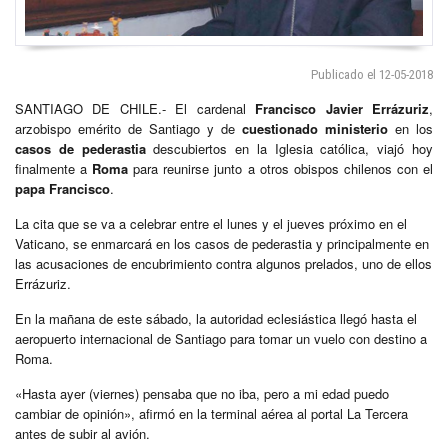
Publicado el 12-05-2018
SANTIAGO DE CHILE.- El cardenal
Francisco Javier Errázuriz
,
arzobispo emérito de Santiago y de
cuestionado ministerio
en los
casos de pederastia
descubiertos en la Iglesia católica, viajó hoy
finalmente a
Roma
para reunirse junto a otros obispos chilenos con el
papa Francisco
.
La cita que se va a celebrar entre el lunes y el jueves próximo en el
Vaticano, se enmarcará en los casos de pederastia y principalmente en
las acusaciones de encubrimiento contra algunos prelados, uno de ellos
Errázuriz.
En la mañana de este sábado, la autoridad eclesiástica llegó hasta el
aeropuerto internacional de Santiago para tomar un vuelo con destino a
Roma.
«Hasta ayer (viernes) pensaba que no iba, pero a mi edad puedo
cambiar de opinión», afirmó en la terminal aérea al portal La Tercera
antes de subir al avión.