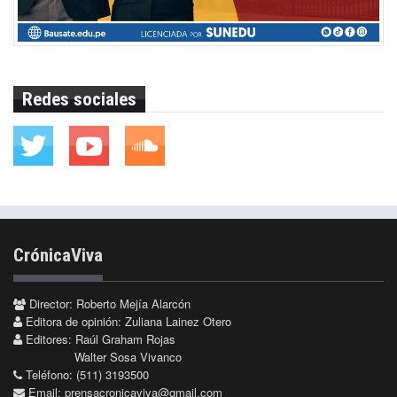
Redes sociales
CrónicaViva
Director: Roberto Mejía Alarcón
Editora de opinión: Zuliana Lainez Otero
Editores: Raúl Graham Rojas
Walter Sosa Vivanco
Teléfono: (511) 3193500
Email:
prensacronicaviva@gmail.com