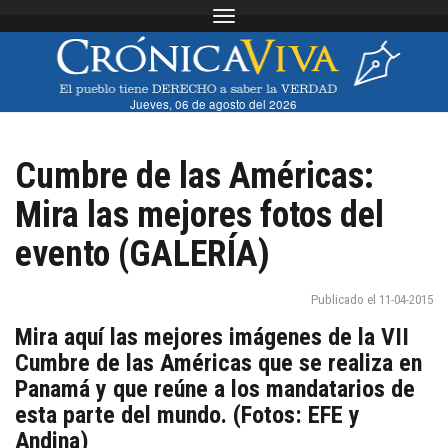
Toggle navigation
Jueves, 06 de agosto del 2026
Cumbre de las Américas:
Mira las mejores fotos del
evento (GALERÍA)
Publicado el 11-04-2015
Mira aquí las mejores imágenes de la VII
Cumbre de las Américas que se realiza en
Panamá y que reúne a los mandatarios de
esta parte del mundo. (Fotos: EFE y
Andina)