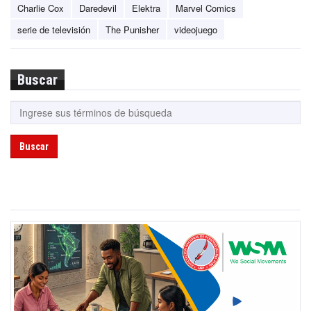
Charlie Cox
Daredevil
Elektra
Marvel Comics
serie de televisión
The Punisher
videojuego
Buscar
Buscar