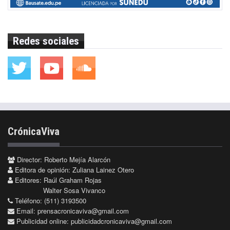
Redes sociales
CrónicaViva
Director: Roberto Mejía Alarcón
Editora de opinión: Zuliana Lainez Otero
Editores: Raúl Graham Rojas
Walter Sosa Vivanco
Teléfono: (511) 3193500
Email:
prensacronicaviva@gmail.com
Publicidad online:
publicidadcronicaviva@gmail.com