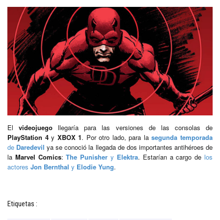
El
videojuego
llegaría para las versiones de las consolas de
PlayStation 4
y
XBOX 1
. Por otro lado, para la
segunda temporada
de
Daredevil
ya se conoció la llegada de dos importantes antihéroes de
la
Marvel Comics
:
The Punisher
y
Elektra
. Estarían a cargo de
los
actores
Jon Bernthal
y
Elodie Yung
.
Etiquetas :