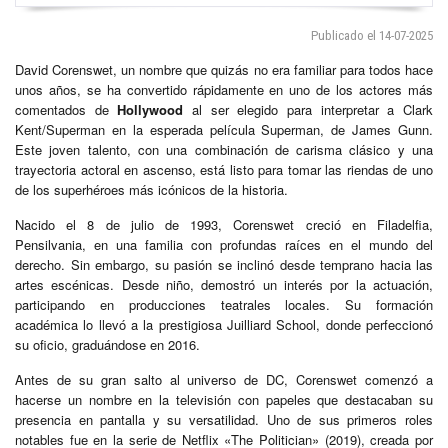
Publicado el 14-07-2025
David Corenswet, un nombre que quizás no era familiar para todos hace
unos años, se ha convertido rápidamente en uno de los actores más
comentados de
Hollywood
al ser elegido para interpretar a Clark
Kent/Superman en la esperada película Superman, de James Gunn.
Este joven talento, con una combinación de carisma clásico y una
trayectoria actoral en ascenso, está listo para tomar las riendas de uno
de los superhéroes más icónicos de la historia.
Nacido el 8 de julio de 1993, Corenswet creció en Filadelfia,
Pensilvania, en una familia con profundas raíces en el mundo del
derecho. Sin embargo, su pasión se inclinó desde temprano hacia las
artes escénicas. Desde niño, demostró un interés por la actuación,
participando en producciones teatrales locales. Su formación
académica lo llevó a la prestigiosa Juilliard School, donde perfeccionó
su oficio, graduándose en 2016.
Antes de su gran salto al universo de DC, Corenswet comenzó a
hacerse un nombre en la televisión con papeles que destacaban su
presencia en pantalla y su versatilidad. Uno de sus primeros roles
notables fue en la serie de Netflix «The Politician» (2019), creada por