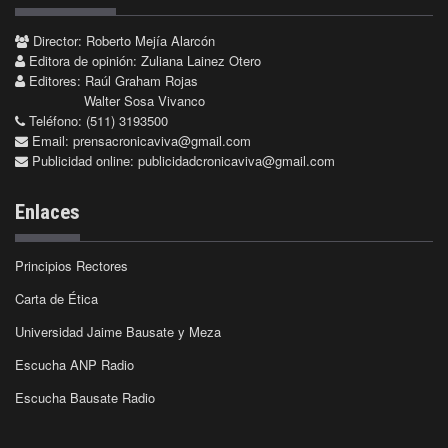
Director: Roberto Mejía Alarcón
Editora de opinión: Zuliana Lainez Otero
Editores: Raúl Graham Rojas
Walter Sosa Vivanco
Teléfono: (511) 3193500
Email:
prensacronicaviva@gmail.com
Publicidad online:
publicidadcronicaviva@gmail.com
Enlaces
Principios Rectores
Carta de Ética
Universidad Jaime Bausate y Meza
Escucha ANP Radio
Escucha Bausate Radio