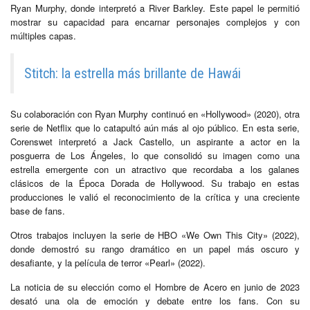
Ryan Murphy, donde interpretó a River Barkley. Este papel le permitió
mostrar su capacidad para encarnar personajes complejos y con
múltiples capas.
Stitch: la estrella más brillante de Hawái
Su colaboración con Ryan Murphy continuó en «Hollywood» (2020), otra
serie de Netflix que lo catapultó aún más al ojo público. En esta serie,
Corenswet interpretó a Jack Castello, un aspirante a actor en la
posguerra de Los Ángeles, lo que consolidó su imagen como una
estrella emergente con un atractivo que recordaba a los galanes
clásicos de la Época Dorada de Hollywood. Su trabajo en estas
producciones le valió el reconocimiento de la crítica y una creciente
base de fans.
Otros trabajos incluyen la serie de HBO «We Own This City» (2022),
donde demostró su rango dramático en un papel más oscuro y
desafiante, y la película de terror «Pearl» (2022).
La noticia de su elección como el Hombre de Acero en junio de 2023
desató una ola de emoción y debate entre los fans. Con su