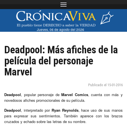
Toggle navigation
Jueves, 06 de agosto del 2026
Deadpool: Más afiches de la
película del personaje
Marvel
Publicado el 15-01-2016
Deadpool
, popular personaje de
Marvel Comics
, cuenta con más y
novedosos afiches promocionales de su película.
Deadpool
, interpretado por
Ryan Reynolds
, hace uso de sus manos
para expresar sus sentimientos. También aparece con los brazos
cruzados y echado sobre las letras de su nombre.