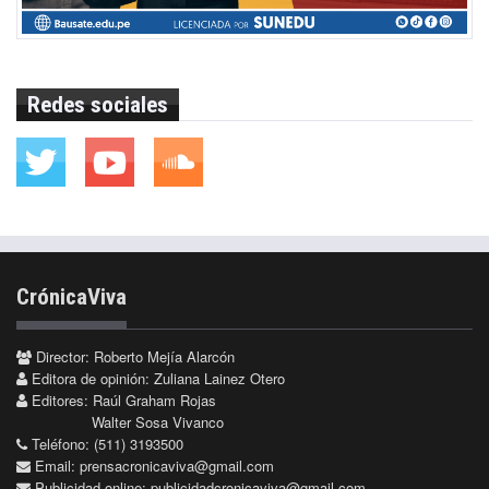
Redes sociales
CrónicaViva
Director: Roberto Mejía Alarcón
Editora de opinión: Zuliana Lainez Otero
Editores: Raúl Graham Rojas
Walter Sosa Vivanco
Teléfono: (511) 3193500
Email:
prensacronicaviva@gmail.com
Publicidad online:
publicidadcronicaviva@gmail.com