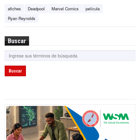
afiches
Deadpool
Marvel Comics
película
Ryan Reynolds
Buscar
Buscar