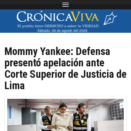
Toggle navigation
Sábado, 08 de agosto del 2026
Mommy Yankee: Defensa
presentó apelación ante
Corte Superior de Justicia de
Lima