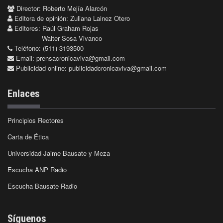
Director: Roberto Mejía Alarcón
Editora de opinión: Zuliana Lainez Otero
Editores: Raúl Graham Rojas
Walter Sosa Vivanco
Teléfono: (511) 3193500
Email:
prensacronicaviva@gmail.com
Publicidad online:
publicidadcronicaviva@gmail.com
Enlaces
Principios Rectores
Carta de Ética
Universidad Jaime Bausate y Meza
Escucha ANP Radio
Escucha Bausate Radio
Síguenos