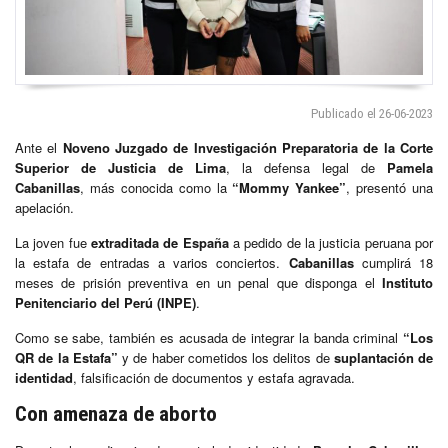
Publicado el 26-06-2023
Ante el
Noveno Juzgado de Investigación Preparatoria de la Corte
Superior de Justicia de Lima
, la defensa legal de
Pamela
Cabanillas
, más conocida como la
“Mommy Yankee”
, presentó una
apelación.
La joven fue
extraditada de España
a pedido de la justicia peruana por
la estafa de entradas a varios conciertos.
Cabanillas
cumplirá 18
meses de prisión preventiva en un penal que disponga el
Instituto
Penitenciario del Perú (INPE)
.
Como se sabe, también es acusada de integrar la banda criminal
“Los
QR de la Estafa”
y de haber cometidos los delitos de
suplantación de
identidad
, falsificación de documentos y estafa agravada.
Con amenaza de aborto