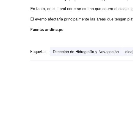
En tanto, en el litoral norte se estima que ocurra el oleaje 
El evento afectaría principalmente las áreas que tengan pla
Fuente: andina.p
e
Dirección de Hidrografía y Navegación
olea
Etiquetas :