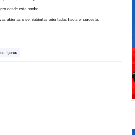
ligero desde esta noche.
yas abiertas o semiabiertas orientadas hacia el suroeste.
jes ligeros