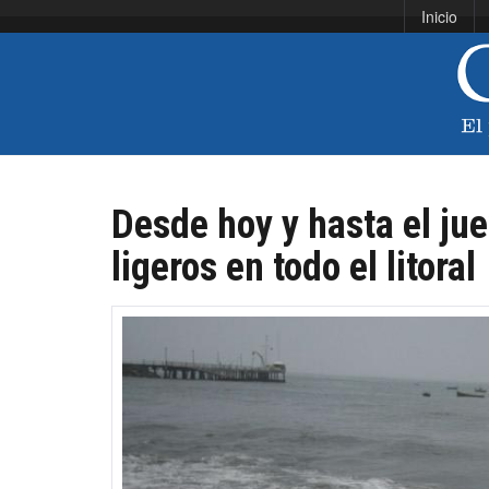
Inicio
Desde hoy y hasta el jue
ligeros en todo el litoral