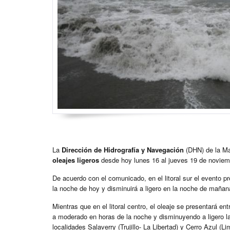
La
Dirección de Hidrografía y Navegación
(DHN) de la Mar
oleajes ligeros
desde hoy lunes 16 al jueves 19 de noviembr
De acuerdo con el comunicado, en el litoral sur el evento p
la noche de hoy y disminuirá a ligero en la noche de maña
Mientras que en el litoral centro, el oleaje se presentará e
a moderado en horas de la noche y disminuyendo a ligero 
localidades Salaverry (Trujillo- La Libertad) y Cerro Azul (