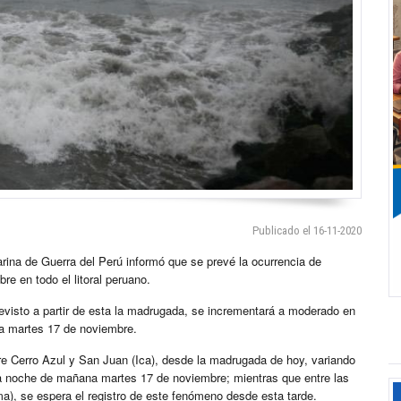
Publicado el 16-11-2020
ina de Guerra del Perú informó que se prevé la ocurrencia de
e en todo el litoral peruano.
revisto a partir de esta la madrugada, se incrementará a moderado en
na martes 17 de noviembre.
ntre Cerro Azul y San Juan (Ica), desde la madrugada de hoy, variando
la noche de mañana martes 17 de noviembre; mientras que entre las
Lima), se espera el registro de este fenómeno desde esta tarde.