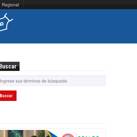
Regional
Buscar
Buscar