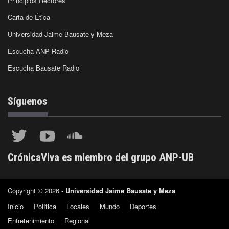
Principios Rectores
Carta de Ética
Universidad Jaime Bausate y Meza
Escucha ANP Radio
Escucha Bausate Radio
Síguenos
CrónicaViva es miembro del grupo ANP-UB
Copyright © 2026 -
Universidad Jaime Bausate y Meza
Inicio
Política
Locales
Mundo
Deportes
Entretenimiento
Regional