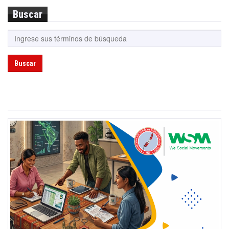
Buscar
Buscar