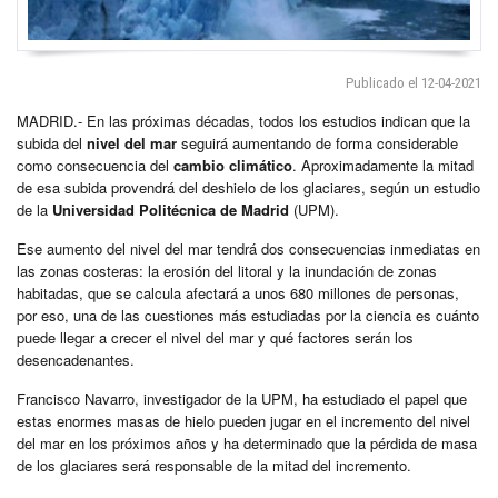
Publicado el 12-04-2021
MADRID.- En las próximas décadas, todos los estudios indican que la
subida del
nivel del mar
seguirá aumentando de forma considerable
como consecuencia del
cambio climático
. Aproximadamente la mitad
de esa subida provendrá del deshielo de los glaciares, según un estudio
de la
Universidad Politécnica de Madrid
(UPM).
Ese aumento del nivel del mar tendrá dos consecuencias inmediatas en
las zonas costeras: la erosión del litoral y la inundación de zonas
habitadas, que se calcula afectará a unos 680 millones de personas,
por eso, una de las cuestiones más estudiadas por la ciencia es cuánto
puede llegar a crecer el nivel del mar y qué factores serán los
desencadenantes.
Francisco Navarro, investigador de la UPM, ha estudiado el papel que
estas enormes masas de hielo pueden jugar en el incremento del nivel
del mar en los próximos años y ha determinado que la pérdida de masa
de los glaciares será responsable de la mitad del incremento.