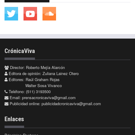
CrónicaViva
Director: Roberto Mejía Alarcón
Editora de opinión: Zuliana Lainez Otero
Editores: Raúl Graham Rojas
Walter Sosa Vivanco
Teléfono: (511) 3193500
Email:
prensacronicaviva@gmail.com
Publicidad online:
publicidadcronicaviva@gmail.com
Enlaces