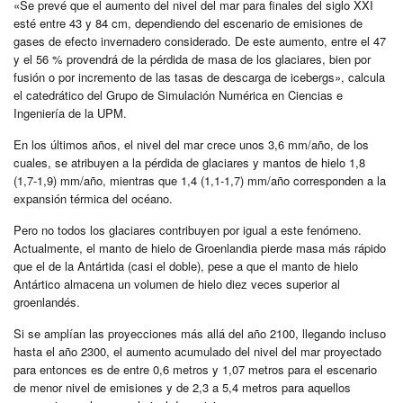
«Se prevé que el aumento del nivel del mar para finales del siglo XXI
esté entre 43 y 84 cm, dependiendo del escenario de emisiones de
gases de efecto invernadero considerado. De este aumento, entre el 47
y el 56 % provendrá de la pérdida de masa de los glaciares, bien por
fusión o por incremento de las tasas de descarga de icebergs», calcula
el catedrático del Grupo de Simulación Numérica en Ciencias e
Ingeniería de la UPM.
En los últimos años, el nivel del mar crece unos 3,6 mm/año, de los
cuales, se atribuyen a la pérdida de glaciares y mantos de hielo 1,8
(1,7-1,9) mm/año, mientras que 1,4 (1,1-1,7) mm/año corresponden a la
expansión térmica del océano.
Pero no todos los glaciares contribuyen por igual a este fenómeno.
Actualmente, el manto de hielo de Groenlandia pierde masa más rápido
que el de la Antártida (casi el doble), pese a que el manto de hielo
Antártico almacena un volumen de hielo diez veces superior al
groenlandés.
Si se amplían las proyecciones más allá del año 2100, llegando incluso
hasta el año 2300, el aumento acumulado del nivel del mar proyectado
para entonces es de entre 0,6 metros y 1,07 metros para el escenario
de menor nivel de emisiones y de 2,3 a 5,4 metros para aquellos