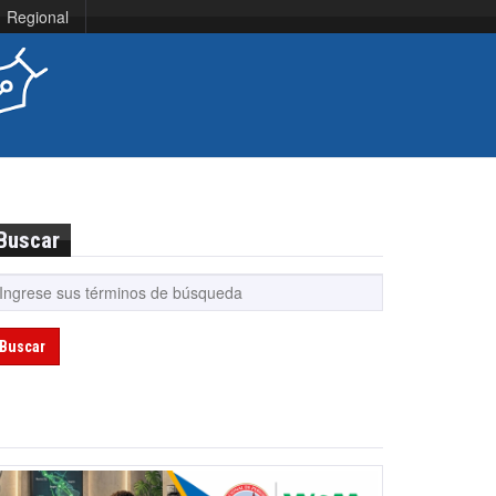
Regional
Buscar
Buscar