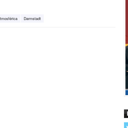
tmosférica
Darmstadt