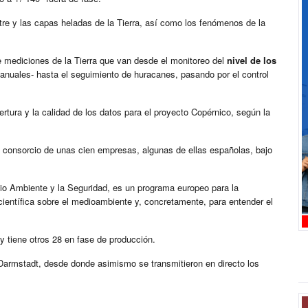
tre y las capas heladas de la Tierra, así como los fenómenos de la
e mediciones de la Tierra que van desde el monitoreo del
nivel de los
anuales- hasta el seguimiento de huracanes, pasando por el control
ertura y la calidad de los datos para el proyecto Copérnico, según la
n consorcio de unas cien empresas, algunas de ellas españolas, bajo
io Ambiente y la Seguridad, es un programa europeo para la
científica sobre el medioambiente y, concretamente, para entender el
y tiene otros 28 en fase de producción.
 Darmstadt, desde donde asimismo se transmitieron en directo los