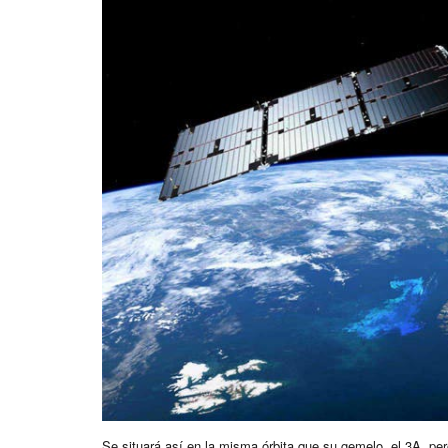
Se situará así en la misma órbita que su gemelo, el 3A, per