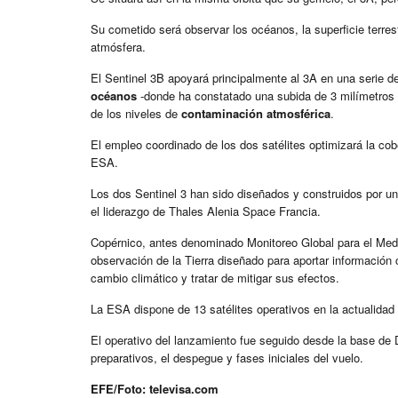
Su cometido será observar los océanos, la superficie terres
atmósfera.
El Sentinel 3B apoyará principalmente al 3A en una serie d
océanos
-donde ha constatado una subida de 3 milímetros 
de los niveles de
contaminación atmosférica
.
El empleo coordinado de los dos satélites optimizará la cob
ESA.
Los dos Sentinel 3 han sido diseñados y construidos por u
el liderazgo de Thales Alenia Space Francia.
Copérnico, antes denominado Monitoreo Global para el Med
observación de la Tierra diseñado para aportar información 
cambio climático y tratar de mitigar sus efectos.
La ESA dispone de 13 satélites operativos en la actualidad 
El operativo del lanzamiento fue seguido desde la base de
preparativos, el despegue y fases iniciales del vuelo.
EFE/Foto: televisa.com