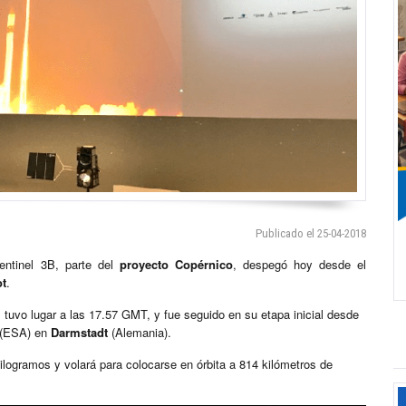
Publicado el 25-04-2018
entinel 3B, parte del
proyecto Copérnico
, despegó hoy desde el
ot
.
 tuvo lugar a las 17.57 GMT, y fue seguido en su etapa inicial desde
(ESA) en
Darmstadt
(Alemania).
 kilogramos y volará para colocarse en órbita a 814 kilómetros de