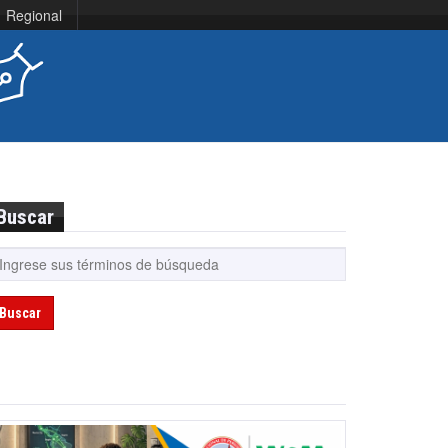
Regional
Buscar
Buscar