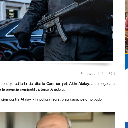
Publicado el 11-11-2016
consejo editorial del
diario Cumhuriyet
,
Akin Atalay
, a su llegada al
a la agencia semipública turca Anadolu.
ión contra Atalay y la policía registró su casa, pero no pudo