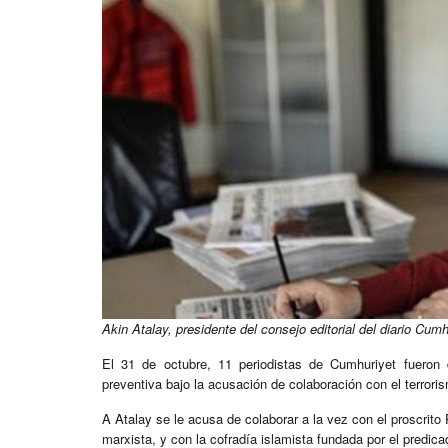
Akin Atalay, presidente del consejo editorial del diario Cumh
El 31 de octubre, 11 periodistas de Cumhuriyet fueron
preventiva bajo la acusación de colaboración con el terrori
A Atalay se le acusa de colaborar a la vez con el proscrito 
marxista, y con la cofradía islamista fundada por el predica