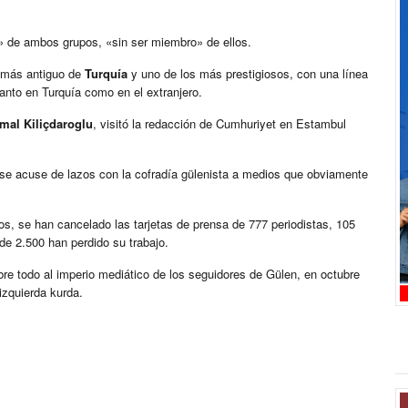
re» de ambos grupos, «sin ser miembro» de ellos.
o más antiguo de
Turquía
y uno de los más prestigiosos, con una línea
 tanto en Turquía como en el extranjero.
mal Kiliçdaroglu
, visitó la redacción de Cumhuriyet en Estambul
se acuse de lazos con la cofradía gülenista a medios que obviamente
dos, se han cancelado las tarjetas de prensa de 777 periodistas, 105
de 2.500 han perdido su trabajo.
e todo al imperio mediático de los seguidores de Gülen, en octubre
izquierda kurda.