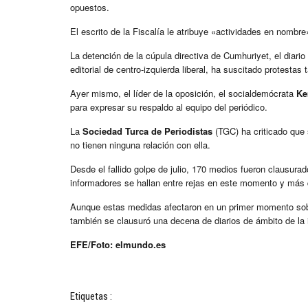
opuestos.
El escrito de la Fiscalía le atribuye «actividades en nomb
La detención de la cúpula directiva de Cumhuriyet, el diari
editorial de centro-izquierda liberal, ha suscitado protestas
Ayer mismo, el líder de la oposición, el socialdemócrata
Ke
para expresar su respaldo al equipo del periódico.
La
Sociedad Turca de Periodistas
(TGC) ha criticado que 
no tienen ninguna relación con ella.
Desde el fallido golpe de julio, 170 medios fueron clausura
informadores se hallan entre rejas en este momento y más 
Aunque estas medidas afectaron en un primer momento sobr
también se clausuró una decena de diarios de ámbito de la 
EFE/Foto: elmundo.es
Etiquetas :