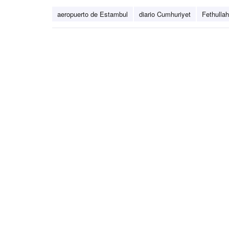
aeropuerto de Estambul
diario Cumhuriyet
Fethulla