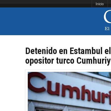
Inicio
Detenido en Estambul el 
opositor turco Cumhuriy