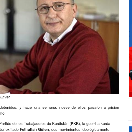
uriyet.
 detenidos, y hace una semana, nueve de ellos pasaron a prisión
smo.
Partido de los Trabajadores de Kurdistán (
PKK
), la guerrilla kurda
dor exiliado
Fethullah Gülen
, dos movimientos ideológicamente