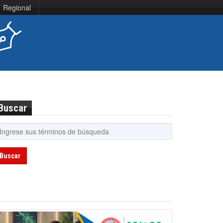
Regional
Buscar
Buscar