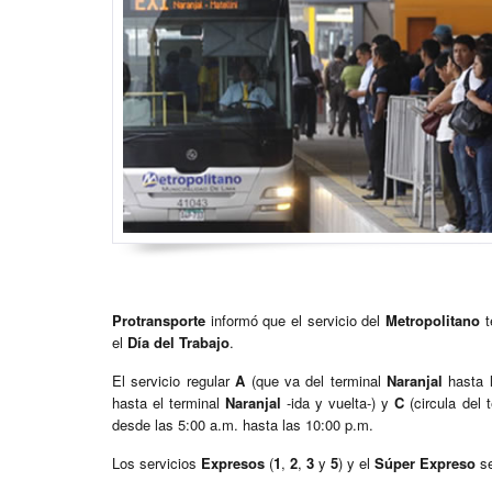
Protransporte
informó que el servicio del
Metropolitano
t
el
Día del Trabajo
.
El servicio regular
A
(que va del terminal
Naranjal
hasta 
hasta el terminal
Naranjal
-ida y vuelta-) y
C
(circula del 
desde las 5:00 a.m. hasta las 10:00 p.m.
Los servicios
Expresos
(
1
,
2
,
3
y
5
) y el
Súper Expreso
se