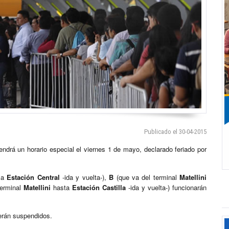
Publicado el 30-04-2015
endrá un horario especial el viernes 1 de mayo, declarado feriado por
la
Estación Central
-ida y vuelta-),
B
(que va del terminal
Matellini
terminal
Matellini
hasta
Estación Castilla
-ida y vuelta-) funcionarán
rán suspendidos.