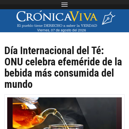
Toggle navigation
Viernes, 07 de agosto del 2026
Día Internacional del Té:
ONU celebra efeméride de la
bebida más consumida del
mundo