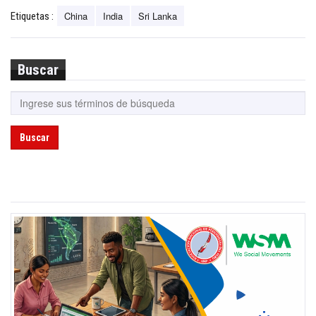
China
India
Sri Lanka
Etiquetas :
Buscar
Buscar