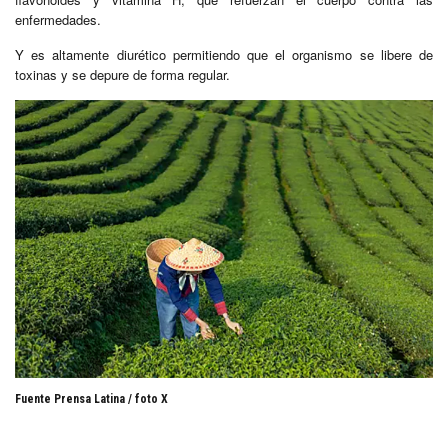
enfermedades.
Y es altamente diurético permitiendo que el organismo se libere de
toxinas y se depure de forma regular.
Fuente Prensa Latina / foto X