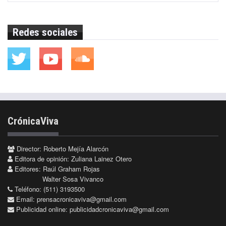
Redes sociales
CrónicaViva
Director: Roberto Mejía Alarcón
Editora de opinión: Zuliana Lainez Otero
Editores: Raúl Graham Rojas
Walter Sosa Vivanco
Teléfono: (511) 3193500
Email:
prensacronicaviva@gmail.com
Publicidad online:
publicidadcronicaviva@gmail.com