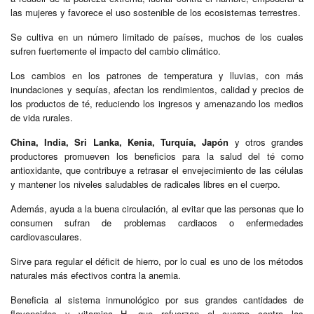
las mujeres y favorece el uso sostenible de los ecosistemas terrestres.
Se cultiva en un número limitado de países, muchos de los cuales
sufren fuertemente el impacto del cambio climático.
Los cambios en los patrones de temperatura y lluvias, con más
inundaciones y sequías, afectan los rendimientos, calidad y precios de
los productos de té, reduciendo los ingresos y amenazando los medios
de vida rurales.
China, India, Sri Lanka, Kenia, Turquía, Japón
y otros grandes
productores promueven los beneficios para la salud del té como
antioxidante, que contribuye a retrasar el envejecimiento de las células
y mantener los niveles saludables de radicales libres en el cuerpo.
Además, ayuda a la buena circulación, al evitar que las personas que lo
consumen sufran de problemas cardiacos o enfermedades
cardiovasculares.
Sirve para regular el déficit de hierro, por lo cual es uno de los métodos
naturales más efectivos contra la anemia.
Beneficia al sistema inmunológico por sus grandes cantidades de
flavonoides y vitamina H, que refuerzan el cuerpo contra las