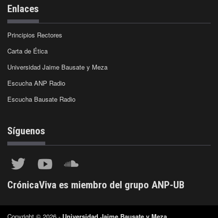
Enlaces
Principios Rectores
Carta de Ética
Universidad Jaime Bausate y Meza
Escucha ANP Radio
Escucha Bausate Radio
Síguenos
CrónicaViva es miembro del grupo ANP-UB
Copyright © 2026 -
Universidad Jaime Bausate y Meza