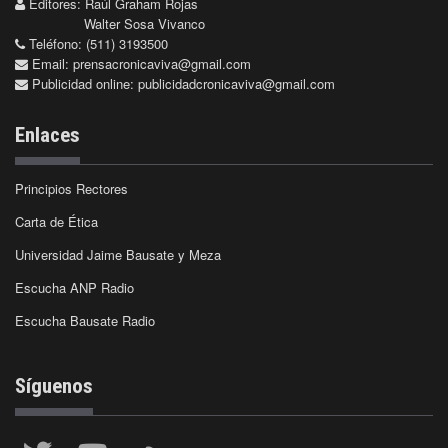
Editores: Raúl Graham Rojas
Walter Sosa Vivanco
Teléfono: (511) 3193500
Email:
prensacronicaviva@gmail.com
Publicidad online:
publicidadcronicaviva@gmail.com
Enlaces
Principios Rectores
Carta de Ética
Universidad Jaime Bausate y Meza
Escucha ANP Radio
Escucha Bausate Radio
Síguenos