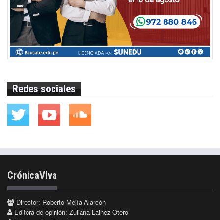
Redes sociales
CrónicaViva
Director: Roberto Mejía Alarcón
Editora de opinión: Zuliana Lainez Otero