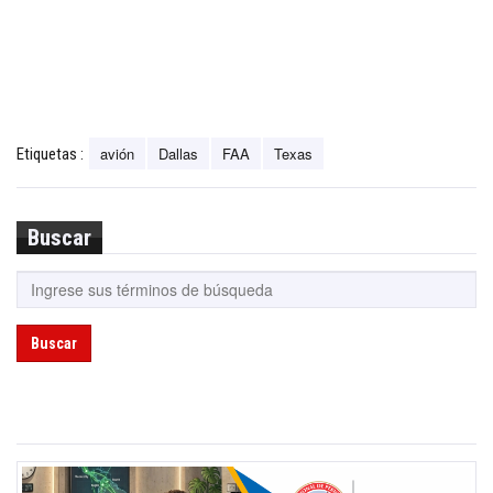
avión
Dallas
FAA
Texas
Etiquetas :
Buscar
Buscar