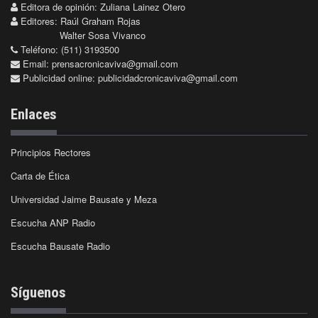
Editora de opinión: Zuliana Lainez Otero
Editores: Raúl Graham Rojas
Walter Sosa Vivanco
Teléfono: (511) 3193500
Email:
prensacronicaviva@gmail.com
Publicidad online:
publicidadcronicaviva@gmail.com
Enlaces
Principios Rectores
Carta de Ética
Universidad Jaime Bausate y Meza
Escucha ANP Radio
Escucha Bausate Radio
Síguenos