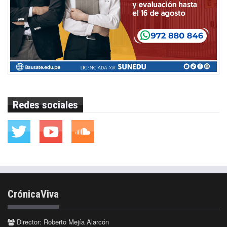
Redes sociales
CrónicaViva
Director: Roberto Mejía Alarcón