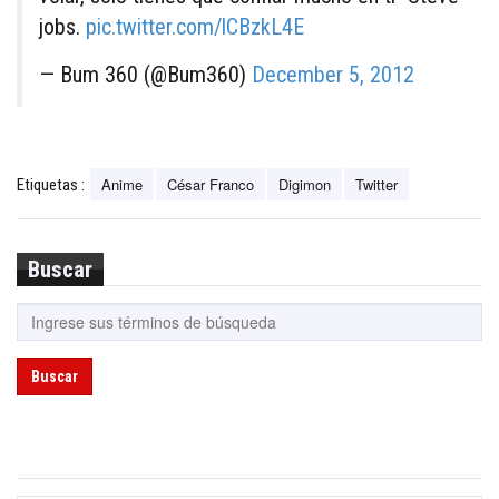
jobs.
pic.twitter.com/lCBzkL4E
— Bum 360 (@Bum360)
December 5, 2012
Anime
César Franco
Digimon
Twitter
Etiquetas :
Buscar
Buscar