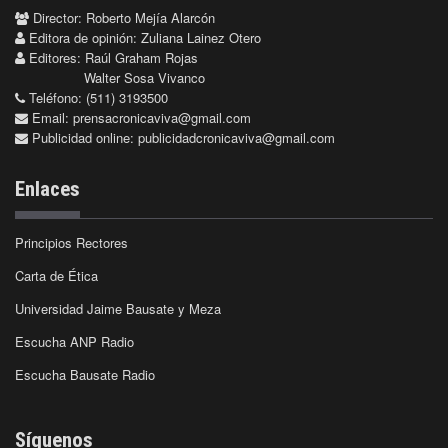
Director: Roberto Mejía Alarcón
Editora de opinión: Zuliana Lainez Otero
Editores: Raúl Graham Rojas
Walter Sosa Vivanco
Teléfono: (511) 3193500
Email:
prensacronicaviva@gmail.com
Publicidad online:
publicidadcronicaviva@gmail.com
Enlaces
Principios Rectores
Carta de Ética
Universidad Jaime Bausate y Meza
Escucha ANP Radio
Escucha Bausate Radio
Síguenos