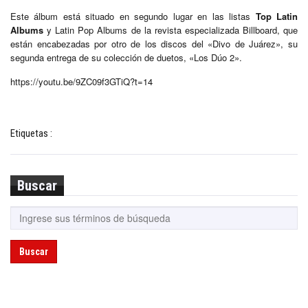
Este álbum está situado en segundo lugar en las listas
Top Latin
Albums
y Latin Pop Albums de la revista especializada Billboard, que
están encabezadas por otro de los discos del «Divo de Juárez», su
segunda entrega de su colección de duetos, «Los Dúo 2».
https://youtu.be/9ZC09f3GTiQ?t=14
Etiquetas :
Buscar
Buscar