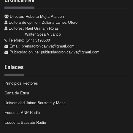
Director: Roberto Mejía Alarcón
Editora de opinión: Zuliana Lainez Otero
Editores: Raúl Graham Rojas
Walter Sosa Vivanco
Teléfono: (511) 3193500
Email:
prensacronicaviva@gmail.com
Publicidad online:
publicidadcronicaviva@gmail.com
Enlaces
Principios Rectores
Carta de Ética
Universidad Jaime Bausate y Meza
Escucha ANP Radio
Escucha Bausate Radio