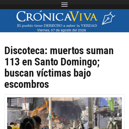
Toggle navigation
Viernes, 07 de agosto del 2026
Discoteca: muertos suman
113 en Santo Domingo;
buscan víctimas bajo
escombros