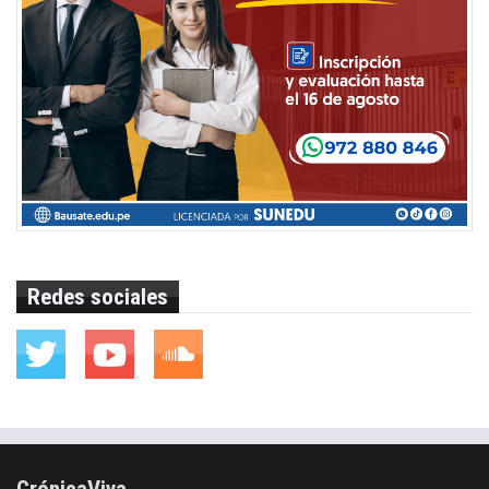
Redes sociales
CrónicaViva