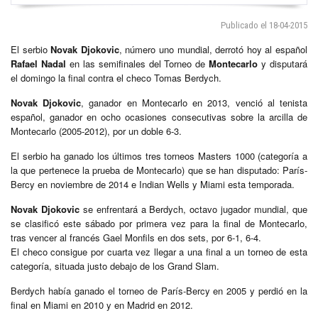
Publicado el 18-04-2015
El serbio
Novak Djokovic
, número uno mundial, derrotó hoy al español
Rafael Nadal
en las semifinales del Torneo de
Montecarlo
y disputará
el domingo la final contra el checo Tomas Berdych.
Novak Djokovic
, ganador en Montecarlo en 2013, venció al tenista
español, ganador en ocho ocasiones consecutivas sobre la arcilla de
Montecarlo (2005-2012), por un doble 6-3.
El serbio ha ganado los últimos tres torneos Masters 1000 (categoría a
la que pertenece la prueba de Montecarlo) que se han disputado: París-
Bercy en noviembre de 2014 e Indian Wells y Miami esta temporada.
Novak Djokovic
se enfrentará a Berdych, octavo jugador mundial, que
se clasificó este sábado por primera vez para la final de Montecarlo,
tras vencer al francés Gael Monfils en dos sets, por 6-1, 6-4.
El checo consigue por cuarta vez llegar a una final a un torneo de esta
categoría, situada justo debajo de los Grand Slam.
Berdych había ganado el torneo de París-Bercy en 2005 y perdió en la
final en Miami en 2010 y en Madrid en 2012.