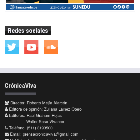
Redes sociales
CrónicaViva
Director: Roberto Mejía Alarcón
Editora de opinión: Zuliana Lainez Otero
Editores: Raúl Graham Rojas
Walter Sosa Vivanco
Teléfono: (511) 3193500
Email:
prensacronicaviva@gmail.com