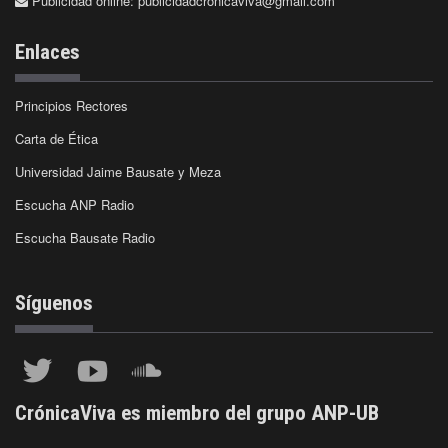
Publicidad online:
publicidadcronicaviva@gmail.com
Enlaces
Principios Rectores
Carta de Ética
Universidad Jaime Bausate y Meza
Escucha ANP Radio
Escucha Bausate Radio
Síguenos
CrónicaViva es miembro del grupo ANP-UB