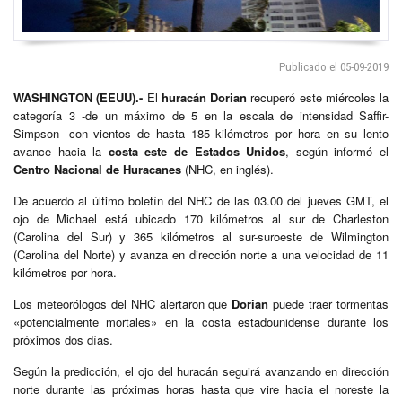
Publicado el 05-09-2019
WASHINGTON (EEUU).-
El
huracán Dorian
recuperó este miércoles la
categoría 3 -de un máximo de 5 en la escala de intensidad Saffir-
Simpson- con vientos de hasta 185 kilómetros por hora en su lento
avance hacia la
costa este de Estados Unidos
, según informó el
Centro Nacional de Huracanes
(NHC, en inglés).
De acuerdo al último boletín del NHC de las 03.00 del jueves GMT, el
ojo de Michael está ubicado 170 kilómetros al sur de Charleston
(Carolina del Sur) y 365 kilómetros al sur-suroeste de Wilmington
(Carolina del Norte) y avanza en dirección norte a una velocidad de 11
kilómetros por hora.
Los meteorólogos del NHC alertaron que
Dorian
puede traer tormentas
«potencialmente mortales» en la costa estadounidense durante los
próximos dos días.
Según la predicción, el ojo del huracán seguirá avanzando en dirección
norte durante las próximas horas hasta que vire hacia el noreste la