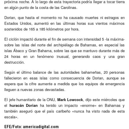
próxima noche. A lo largo de esta trayectoria podría llegar a tocar tierra
en algún punto de la costa de las Carolinas.
Dorian, que hasta el momento no ha causado muertes ni estragos en
Estados Unidos, aumentó en las últimas horas sus vientos máximos
sostenidos de 165 a 185 kilómetros por hora.
El ciclón impactó durante el fin de semana con intensidad 5 -la máxima-
sobre las islas del norte del archipiélago de Bahamas, en especial las
islas Ábaco y Gran Bahama, sobre las que se mantuvo durante más de
24 horas en un fenómeno inusual, generando caos y una gran
destrucción.
Según el último balance de las autoridades bahameñas, 20 personas
fallecieron en esas islas como consecuencia de Dorian, aunque se
espera que la cifre aumente a medida que los equipos de emergencia
lleguen a nuevas zonas devastadas.
El jefe humanitario de la ONU,
Mark Lowcock
, dijo este miércoles que
el
huracán Dorian
ha tenido un impacto «enorme» en Bahamas y
también aseguró que el país caribeño «nunca ha visto nada de esta
escala».
EFE/Foto: americadigital.com