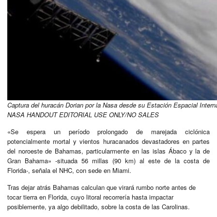
Captura del huracán Dorian por la Nasa desde su Estación Espacial 
NASA HANDOUT EDITORIAL USE ONLY/NO SALES
«Se espera un período prolongado de marejada ciclónica
potencialmente mortal y vientos huracanados devastadores en partes
del noroeste de Bahamas, particularmente en las islas Ábaco y la de
Gran Bahama» -situada 56 millas (90 km) al este de la costa de
Florida-, señala el NHC, con sede en Miami.
Tras dejar atrás Bahamas calculan que virará rumbo norte antes de
tocar tierra en Florida, cuyo litoral recorrería hasta impactar
posiblemente, ya algo debilitado, sobre la costa de las Carolinas.