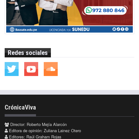
Redes sociales
CrónicaViva
Director: Roberto Mejía Alarcón
Editora de opinión: Zuliana Lainez Otero
Editores: Raúl Graham Rojas