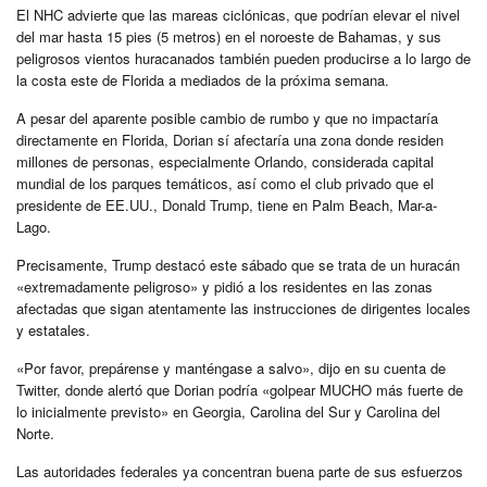
El NHC advierte que las mareas ciclónicas, que podrían elevar el nivel
del mar hasta 15 pies (5 metros) en el noroeste de Bahamas, y sus
peligrosos vientos huracanados también pueden producirse a lo largo de
la costa este de Florida a mediados de la próxima semana.
A pesar del aparente posible cambio de rumbo y que no impactaría
directamente en Florida, Dorian sí afectaría una zona donde residen
millones de personas, especialmente Orlando, considerada capital
mundial de los parques temáticos, así como el club privado que el
presidente de EE.UU., Donald Trump, tiene en Palm Beach, Mar-a-
Lago.
Precisamente, Trump destacó este sábado que se trata de un huracán
«extremadamente peligroso» y pidió a los residentes en las zonas
afectadas que sigan atentamente las instrucciones de dirigentes locales
y estatales.
«Por favor, prepárense y manténgase a salvo», dijo en su cuenta de
Twitter, donde alertó que Dorian podría «golpear MUCHO más fuerte de
lo inicialmente previsto» en Georgia, Carolina del Sur y Carolina del
Norte.
Las autoridades federales ya concentran buena parte de sus esfuerzos