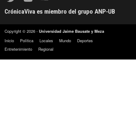
CrónicaViva es miembro del grupo ANP-UB
Copyright © 2026 -
Universidad Jaime Bausate y Meza
Inicio
Política
Locales
Mundo
Deportes
Entretenimiento
Regional