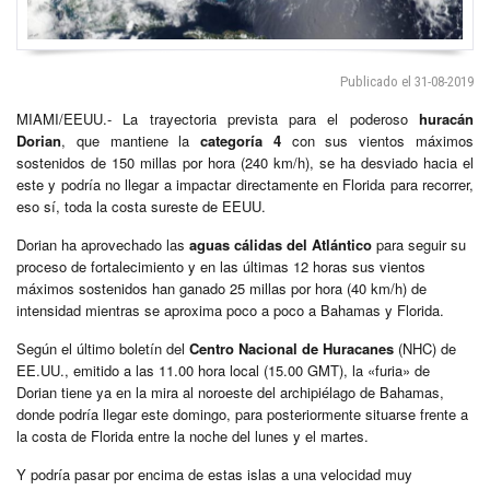
Publicado el 31-08-2019
MIAMI/EEUU.- La trayectoria prevista para el poderoso
huracán
Dorian
, que mantiene la
categoría 4
con sus vientos máximos
sostenidos de 150 millas por hora (240 km/h), se ha desviado hacia el
este y podría no llegar a impactar directamente en Florida para recorrer,
eso sí, toda la costa sureste de EEUU.
Dorian ha aprovechado las
aguas cálidas del Atlántico
para seguir su
proceso de fortalecimiento y en las últimas 12 horas sus vientos
máximos sostenidos han ganado 25 millas por hora (40 km/h) de
intensidad mientras se aproxima poco a poco a Bahamas y Florida.
Según el último boletín del
Centro Nacional de Huracanes
(NHC) de
EE.UU., emitido a las 11.00 hora local (15.00 GMT), la «furia» de
Dorian tiene ya en la mira al noroeste del archipiélago de Bahamas,
donde podría llegar este domingo, para posteriormente situarse frente a
la costa de Florida entre la noche del lunes y el martes.
Y podría pasar por encima de estas islas a una velocidad muy