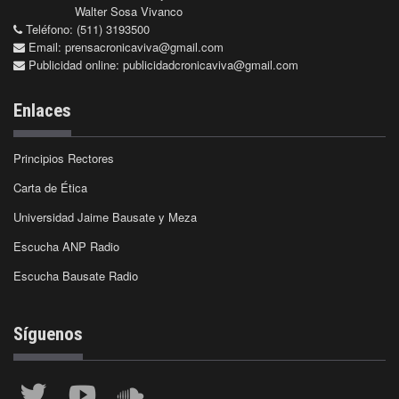
Walter Sosa Vivanco
Teléfono: (511) 3193500
Email:
prensacronicaviva@gmail.com
Publicidad online:
publicidadcronicaviva@gmail.com
Enlaces
Principios Rectores
Carta de Ética
Universidad Jaime Bausate y Meza
Escucha ANP Radio
Escucha Bausate Radio
Síguenos