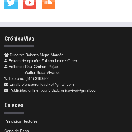
CrónicaViva
Director: Roberto Mejía Alarcón
Editora de opinión: Zuliana Lainez Otero
Editores: Raúl Graham Rojas
Walter Sosa Vivanco
Teléfono: (511) 3193500
Email:
prensacronicaviva@gmail.com
Publicidad online:
publicidadcronicaviva@gmail.com
Enlaces
Principios Rectores
Carta de Ética