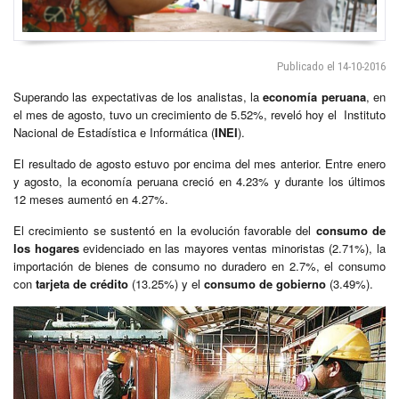
Publicado el 14-10-2016
Superando las expectativas de los analistas, la
economía peruana
, en
el mes de agosto, tuvo un crecimiento de 5.52%, reveló hoy el Instituto
Nacional de Estadística e Informática (
INEI
).
El resultado de agosto estuvo por encima del mes anterior. Entre enero
y agosto, la economía peruana creció en 4.23% y durante los últimos
12 meses aumentó en 4.27%.
El crecimiento se sustentó en la evolución favorable del
consumo de
los hogares
evidenciado en las mayores ventas minoristas (2.71%), la
importación de bienes de consumo no duradero en 2.7%, el consumo
con
tarjeta de crédito
(13.25%) y el
consumo de gobierno
(3.49%).