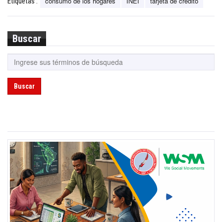
consumo de los hogares
INEI
tarjeta de crédito
Etiquetas :
Buscar
Buscar