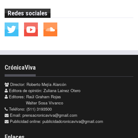
Redes sociales
CrónicaViva
Director: Roberto Mejía Alarcón
Editora de opinión: Zuliana Lainez Otero
Editores: Raúl Graham Rojas
Walter Sosa Vivanco
Teléfono: (511) 3193500
Email:
prensacronicaviva@gmail.com
Publicidad online:
publicidadcronicaviva@gmail.com
Enlaces