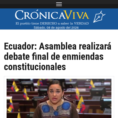
Toggle navigation
Sábado, 08 de agosto del 2026
Ecuador: Asamblea realizará
debate final de enmiendas
constitucionales