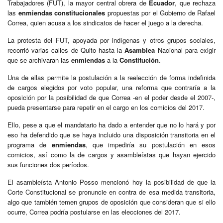
Trabajadores (FUT), la mayor central obrera de
Ecuador
, que rechaza
las
enmiendas
constitucionales
propuestas por el Gobierno de Rafael
Correa, quien acusa a los sindicatos de hacer el juego a la derecha.
La protesta del FUT, apoyada por indígenas y otros grupos sociales,
recorrió varias calles de Quito hasta la
Asamblea
Nacional para exigir
que se archivaran las
enmiendas
a la
Constitución
.
Una de ellas permite la postulación a la reelección de forma indefinida
de cargos elegidos por voto popular, una reforma que contraría a la
oposición por la posibilidad de que Correa -en el poder desde el 2007-,
pueda presentarse para repetir en el cargo en los comicios del 2017.
Ello, pese a que el mandatario ha dado a entender que no lo hará y por
eso ha defendido que se haya incluido una disposición transitoria en el
programa de
enmiendas
, que impediría su postulación en esos
comicios, así como la de cargos y asambleístas que hayan ejercido
sus funciones dos períodos.
El asambleísta Antonio Posso mencionó hoy la posibilidad de que la
Corte Constitucional se pronuncie en contra de esa medida transitoria,
algo que también temen grupos de oposición que consideran que si ello
ocurre, Correa podría postularse en las elecciones del 2017.