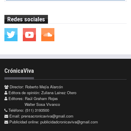
Redes sociales
CrónicaViva
Director: Roberto Mejía Alarcón
Editora de opinión: Zuliana Lainez Otero
Editores: Raúl Graham Rojas
Walter Sosa Vivanco
Teléfono: (511) 3193500
Email:
prensacronicaviva@gmail.com
Publicidad online:
publicidadcronicaviva@gmail.com