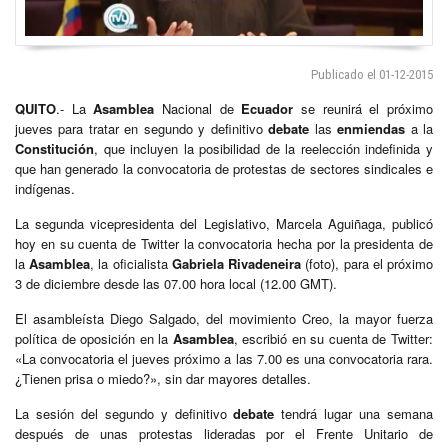
Publicado el 01-12-2015
QUITO
.- La
Asamblea
Nacional de
Ecuador
se reunirá el próximo
jueves para tratar en segundo y definitivo
debate
las
enmiendas
a la
Constitución
, que incluyen la posibilidad de la reelección indefinida y
que han generado la convocatoria de protestas de sectores sindicales e
indígenas.
La segunda vicepresidenta del Legislativo, Marcela Aguiñaga, publicó
hoy en su cuenta de Twitter la convocatoria hecha por la presidenta de
la
Asamblea
, la oficialista
Gabriela Rivadeneira
(foto), para el próximo
3 de diciembre desde las 07.00 hora local (12.00 GMT).
El asambleísta Diego Salgado, del movimiento Creo, la mayor fuerza
política de oposición en la
Asamblea
, escribió en su cuenta de Twitter:
«La convocatoria el jueves próximo a las 7.00 es una convocatoria rara.
¿Tienen prisa o miedo?», sin dar mayores detalles.
La sesión del segundo y definitivo
debate
tendrá lugar una semana
después de unas protestas lideradas por el Frente Unitario de