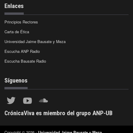
Enlaces
Principios Rectores
Carta de Ética
Universidad Jaime Bausate y Meza
Escucha ANP Radio
Escucha Bausate Radio
Síguenos
CrónicaViva es miembro del grupo ANP-UB
Copyright © 2026 -
Universidad Jaime Bausate y Meza