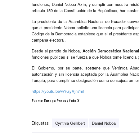
funciones, Daniel Noboa Azín, y cumplir con nuestra misión
artículo 159 de la Constitución de la República», han sosten
La presidenta de la Asamblea Nacional de Ecuador convocó
que el presidente Noboa solicite una licencia para participa
Código de la Democracia establece que si el presidente aspi
campaña electoral.
Desde el partido de Noboa,
Acción Democrática Naciona
funciones públicas si se fuerza a que Noboa tome licencia 
El Gobierno, por su parte, sostiene que Verónica Abad
autorización y sin licencia aceptada por la Asamblea Nac
Turquía, para cumplir su designación como consejera en t
https://youtu.be/wYGyVjn7mII
Fuente Europa Press / foto X
Cynthia Gellibert
Daniel Noboa
Etiquetas :