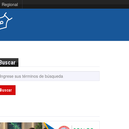
Regional
Buscar
Buscar