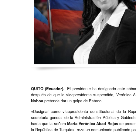
QUITO (Ecuador).-
El presidente ha designado este sáb
después de que la vicepresidenta suspendida, Verónica 
Noboa
pretende dar un golpe de Estado.
«Designar como vicepresidenta constitucional de la Rep
secretaria general de la Administración Pública y Gabinet
hasta que la señora
María Verónica Abad Rojas
se presen
la República de Turquía», reza un comunicado publicado por