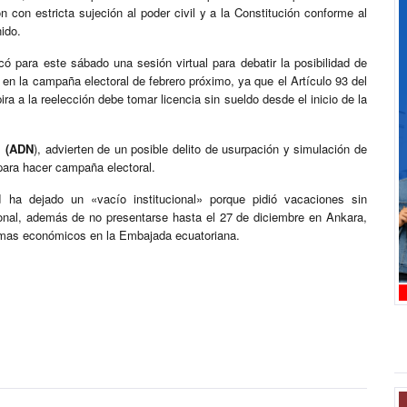
 con estricta sujeción al poder civil y a la Constitución conforme al
ido.
 para este sábado una sesión virtual para debatir la posibilidad de
r en la campaña electoral de febrero próximo, ya que el Artículo 93 del
ra a la reelección debe tomar licencia sin sueldo desde el inicio de la
l (ADN
), advierten de un posible delito de usurpación y simulación de
para hacer campaña electoral.
 ha dejado un «vacío institucional» porque pidió vacaciones sin
ional, además de no presentarse hasta el 27 de diciembre en Ankara,
emas económicos en la Embajada ecuatoriana.