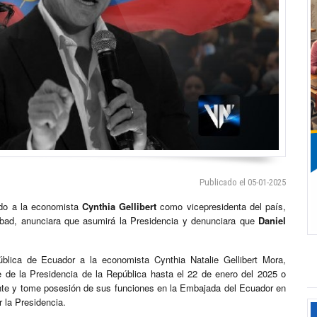
Publicado el 05-01-2025
ado a la economista
Cynthia
Gellibert
como vicepresidenta del país,
Abad, anunciara que asumirá la Presidencia y denunciara que
Daniel
ública de Ecuador a la economista Cynthia Natalie Gellibert Mora,
e de la Presidencia de la República hasta el 22 de enero del 2025 o
te y tome posesión de sus funciones en la Embajada del Ecuador en
 la Presidencia.