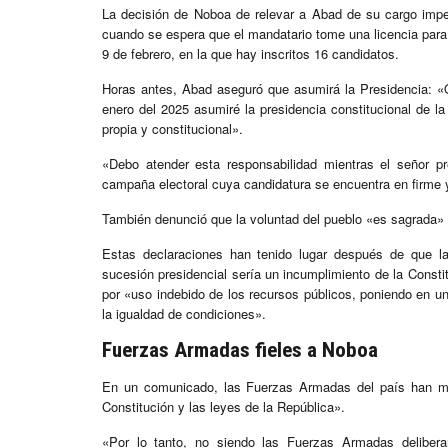
La decisión de Noboa de relevar a Abad de su cargo imped
cuando se espera que el mandatario tome una licencia para 
9 de febrero, en la que hay inscritos 16 candidatos.
Horas antes, Abad aseguró que asumirá la Presidencia: «Q
enero del 2025 asumiré la presidencia constitucional de 
propia y constitucional».
«Debo atender esta responsabilidad mientras el señor pr
campaña electoral cuya candidatura se encuentra en firme y
También denunció que la voluntad del pueblo «es sagrada»
Estas declaraciones han tenido lugar después de que l
sucesión presidencial sería un incumplimiento de la Const
por «uso indebido de los recursos públicos, poniendo en u
la igualdad de condiciones».
Fuerzas Armadas fieles a Noboa
En un comunicado, las Fuerzas Armadas del país han man
Constitución y las leyes de la República».
«Por lo tanto, no siendo las Fuerzas Armadas delibera