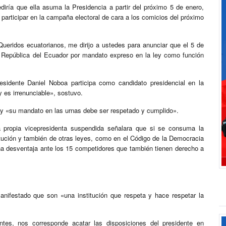
iría que ella asuma la Presidencia a partir del próximo 5 de enero,
participar en la campaña electoral de cara a los comicios del próximo
ueridos ecuatorianos, me dirijo a ustedes para anunciar que el 5 de
la República del Ecuador por mandato expreso en la ley como función
esidente Daniel Noboa participa como candidato presidencial en la
 es irrenunciable», sostuvo.
 y «su mandato en las urnas debe ser respetado y cumplido».
a propia vicepresidenta suspendida señalara que si se consuma la
itución y también de otras leyes, como en el Código de la Democracia
na desventaja ante los 15 competidores que también tienen derecho a
ifestado que son «una institución que respeta y hace respetar la
ntes, nos corresponde acatar las disposiciones del presidente en