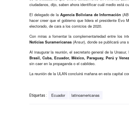
ciudadanos, dijo, saben ahora identificar cuál medio está c
El delegado de la
Agencia Boliviana de Información
(ABI
hacer creer que el gobierno que lidera el presidente Evo Mo
electorado, de cara a los comicios de 2020.
Con miras a fomentar la complementariedad entre los inte
Noticias Suramericanas
(Ansur), donde se publicará una 
Al inaugurar la reunión, el secretario general de la Unasur
Brasil, Cuba, Ecuador, México, Paraguay, Perú y Vene
sin caer en la propaganda o el cabildeo.
La reunión de la ULAN concluirá mañana en esta capital con 
Ecuador
latinoamericanas
Etiquetas :