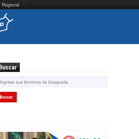
Regional
Buscar
Buscar