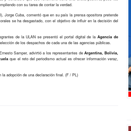
umpliendo con su tarea de contar la verdad.
), Jorge Cuba, comentó que en su país la prensa opositora pretende
rales se ha desgastado, con el objetivo de influir en la decisión del
grantes de la ULAN se presentó el portal digital de la
Agencia de
selección de los despachos de cada una de las agencias públicas.
, Ernesto Samper, advirtió a los representantes de
Argentina, Bolivia,
zuela
que el reto del periodismo actual es ofrecer información veraz,
la adopción de una declaración final. (F / PL)