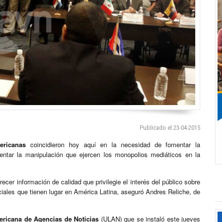
Publicado el 23-04-2015
ericanas
coincidieron hoy aquí en la necesidad de fomentar la
entar la manipulación que ejercen los monopolios mediáticos en la
recer información de calidad que privilegie el interés del público sobre
iales que tienen lugar en América Latina, aseguró Andres Reliche, de
ericana de Agencias de Noticias
(ULAN) que se instaló este jueves