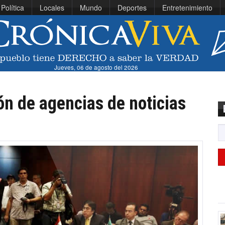
Política
Locales
Mundo
Deportes
Entretenimiento
Jueves, 06 de agosto del 2026
ón de agencias de noticias