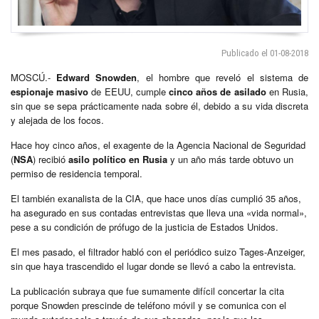
Publicado el 01-08-2018
MOSCÚ.-
Edward Snowden
, el hombre que reveló el sistema de
espionaje masivo
de EEUU, cumple
cinco años de asilado
en Rusia,
sin que se sepa prácticamente nada sobre él, debido a su vida discreta
y alejada de los focos.
Hace hoy cinco años, el exagente de la Agencia Nacional de Seguridad
(
NSA
) recibió
asilo político en Rusia
y un año más tarde obtuvo un
permiso de residencia temporal.
El también exanalista de la CIA, que hace unos días cumplió 35 años,
ha asegurado en sus contadas entrevistas que lleva una «vida normal»,
pese a su condición de prófugo de la justicia de Estados Unidos.
El mes pasado, el filtrador habló con el periódico suizo Tages-Anzeiger,
sin que haya trascendido el lugar donde se llevó a cabo la entrevista.
La publicación subraya que fue sumamente difícil concertar la cita
porque Snowden prescinde de teléfono móvil y se comunica con el