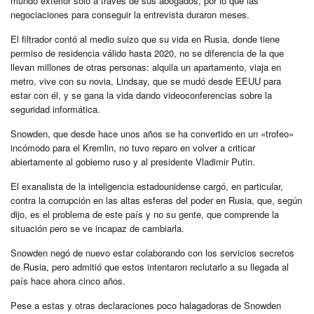
mundo exterior solo a través de sus abogados, por lo que las
negociaciones para conseguir la entrevista duraron meses.
El filtrador contó al medio suizo que su vida en Rusia, donde tiene
permiso de residencia válido hasta 2020, no se diferencia de la que
llevan millones de otras personas: alquila un apartamento, viaja en
metro, vive con su novia, Lindsay, que se mudó desde EEUU para
estar con él, y se gana la vida dando videoconferencias sobre la
seguridad informática.
Snowden, que desde hace unos años se ha convertido en un «trofeo»
incómodo para el Kremlin, no tuvo reparo en volver a criticar
abiertamente al gobierno ruso y al presidente Vladimir Putin.
El exanalista de la inteligencia estadounidense cargó, en particular,
contra la corrupción en las altas esferas del poder en Rusia, que, según
dijo, es el problema de este país y no su gente, que comprende la
situación pero se ve incapaz de cambiarla.
Snowden negó de nuevo estar colaborando con los servicios secretos
de Rusia, pero admitió que estos intentaron reclutarlo a su llegada al
país hace ahora cinco años.
Pese a estas y otras declaraciones poco halagadoras de Snowden