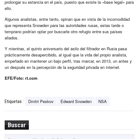
prolongar su estancia en el país, puesto que existe la «base legal» para
ello.
Algunos analistas, entre tanto, opinan que en vista de la incomodidad
que representa Snowden para las autoridades rusas, estas tarde o
temprano podrían optar por buscarle otro refugio entre sus países
aliados.
Y mientras, el quinto aniversario del asilo del filtrador en Rusia pasa
prácticamente desapercibido, al igual que la vida del propio analista,
empeñado en mantener un bajo perfil, tras marcar, en 2013, un antes y
un después en la percepción de la seguridad privada en internet.
EFE/Foto: rt.com
Dmitri Peskov
Edward Snowden
NSA
Etiquetas :
Buscar