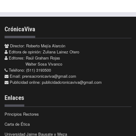
CrónicaViva
Director: Roberto Mejía Alarcón
Editora de opinión: Zuliana Lainez Otero
Editores: Raúl Graham Rojas
Walter Sosa Vivanco
Teléfono: (511) 3193500
Email:
prensacronicaviva@gmail.com
Publicidad online:
publicidadcronicaviva@gmail.com
Enlaces
Principios Rectores
Carta de Ética
Universidad Jaime Bausate y Meza