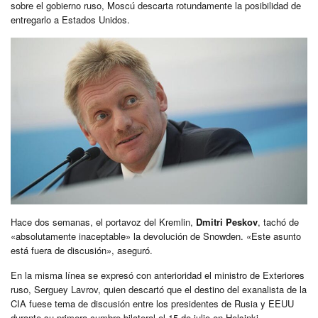
sobre el gobierno ruso, Moscú descarta rotundamente la posibilidad de
entregarlo a Estados Unidos.
Hace dos semanas, el portavoz del Kremlin,
Dmitri Peskov
, tachó de
«absolutamente inaceptable» la devolución de Snowden. «Este asunto
está fuera de discusión», aseguró.
En la misma línea se expresó con anterioridad el ministro de Exteriores
ruso, Serguey Lavrov, quien descartó que el destino del exanalista de la
CIA fuese tema de discusión entre los presidentes de Rusia y EEUU
durante su primera cumbre bilateral el 15 de julio en Helsinki.