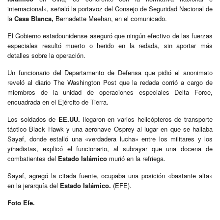
internacional», señaló la portavoz del Consejo de Seguridad Nacional de
la
Casa Blanca,
Bernadette Meehan, en el comunicado.
El Gobierno estadounidense aseguró que ningún efectivo de las fuerzas
especiales resultó muerto o herido en la redada, sin aportar más
detalles sobre la operación.
Un funcionario del Departamento de Defensa que pidió el anonimato
reveló al diario The Washington Post que la redada corrió a cargo de
miembros de la unidad de operaciones especiales Delta Force,
encuadrada en el Ejército de Tierra.
Los soldados de
EE.UU.
llegaron en varios helicópteros de transporte
táctico Black Hawk y una aeronave Osprey al lugar en que se hallaba
Sayaf, donde estalló una «verdadera lucha» entre los militares y los
yihadistas, explicó el funcionario, al subrayar que una docena de
combatientes del
Estado Islámico
murió en la refriega.
Sayaf, agregó la citada fuente, ocupaba una posición «bastante alta»
en la jerarquía del
Estado Islámico.
(EFE).
Foto Efe.