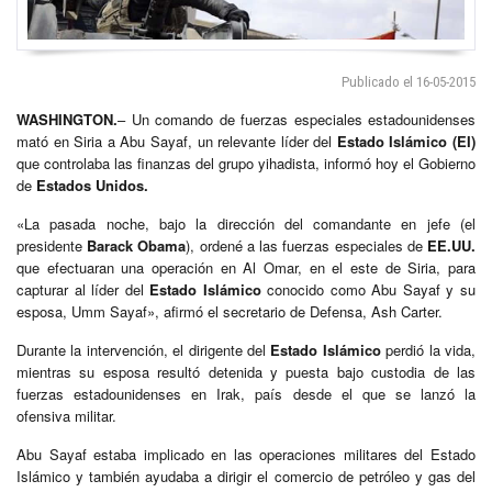
Publicado el 16-05-2015
WASHINGTON.
– Un comando de fuerzas especiales estadounidenses
mató en Siria a Abu Sayaf, un relevante líder del
Estado Islámico (EI)
que controlaba las finanzas del grupo yihadista, informó hoy el Gobierno
de
Estados Unidos.
«La pasada noche, bajo la dirección del comandante en jefe (el
presidente
Barack Obama
), ordené a las fuerzas especiales de
EE.UU.
que efectuaran una operación en Al Omar, en el este de Siria, para
capturar al líder del
Estado Islámico
conocido como Abu Sayaf y su
esposa, Umm Sayaf», afirmó el secretario de Defensa, Ash Carter.
Durante la intervención, el dirigente del
Estado Islámico
perdió la vida,
mientras su esposa resultó detenida y puesta bajo custodia de las
fuerzas estadounidenses en Irak, país desde el que se lanzó la
ofensiva militar.
Abu Sayaf estaba implicado en las operaciones militares del Estado
Islámico y también ayudaba a dirigir el comercio de petróleo y gas del