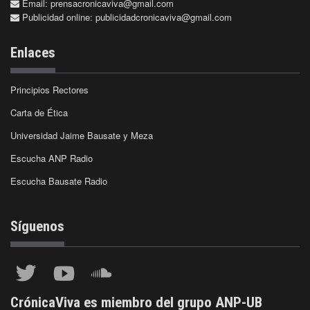
Email:
prensacronicaviva@gmail.com
Publicidad online:
publicidadcronicaviva@gmail.com
Enlaces
Principios Rectores
Carta de Ética
Universidad Jaime Bausate y Meza
Escucha ANP Radio
Escucha Bausate Radio
Síguenos
CrónicaViva es miembro del grupo ANP-UB