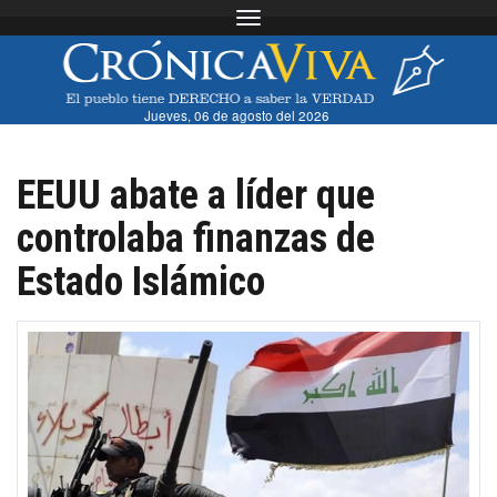
Toggle navigation
Jueves, 06 de agosto del 2026
EEUU abate a líder que
controlaba finanzas de
Estado Islámico