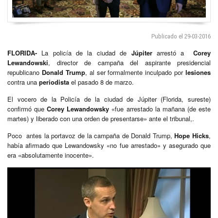
Publicado el 29-03-2016
FLORIDA-
La policía de la ciudad de
Júpiter
arrestó a
Corey
Lewandowski
, director de campaña del aspirante presidencial
republicano
Donald Trump
, al ser formalmente inculpado por
lesiones
contra una
periodista
el pasado 8 de marzo.
El vocero de la Policía de la ciudad de Júpiter (Florida, sureste)
confirmó que
Corey Lewandowsky
«fue arrestado la mañana (de este
martes) y liberado con una orden de presentarse» ante el tribunal,.
Poco antes la portavoz de la campaña de Donald Trump,
Hope Hicks
,
había afirmado que Lewandowsky «no fue arrestado» y asegurado que
era «absolutamente inocente».