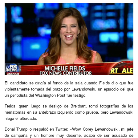
El candidato se dirigía al fondo de la sala cuando Fields dijo que fue
violentamente tomada del brazo por Lewandowski, un episodio del que
un periodista del Washington Post fue testigo.
Fields, quien luego se desligó de Breitbart, tomó fotografías de los
hematomas en su antebrazo izquierdo como prueba, pero Lewandowski
niega el altercado.
Donal Trump lo respaldó en Twitter: «Wow, Corey Lewandowski, mi jefe
de campaña y un hombre muy decente, acaba de ser acusado de