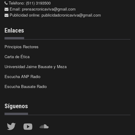
Teléfono: (511) 3193500
Email:
prensacronicaviva@gmail.com
Publicidad online:
publicidadcronicaviva@gmail.com
Enlaces
Principios Rectores
Carta de Ética
Universidad Jaime Bausate y Meza
Escucha ANP Radio
Escucha Bausate Radio
Síguenos