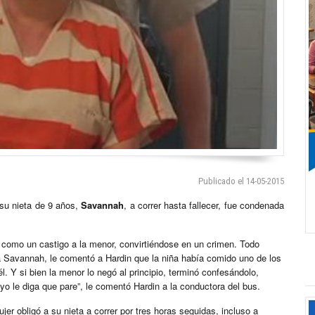
Publicado el 14-05-2015
 su nieta de 9 años,
Savannah
, a correr hasta fallecer, fue condenada
 como un castigo a la menor, convirtiéndose en un crimen. Todo
a Savannah, le comentó a Hardin que la niña había comido uno de los
 Y si bien la menor lo negó al principio, terminó confesándolo,
 yo le diga que pare”, le comentó Hardin a la conductora del bus.
jer obligó a su nieta a correr por tres horas seguidas, incluso a