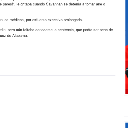
e pares!”, le gritaba cuando Savannah se detenía a tomar aire o
ún los médicos, por esfuerzo excesivo prolongado.
rdin, pero aún faltaba conocerse la sentencia, que podía ser pena de
 juez de Alabama.