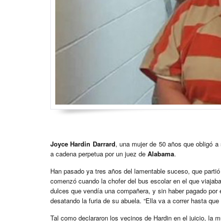
Joyce Hardin Darrard
, una mujer de 50 años que obligó a
a cadena perpetua por un juez de
Alabama
.
Han pasado ya tres años del lamentable suceso, que partió
comenzó cuando la chofer del bus escolar en el que viajab
dulces que vendía una compañera, y sin haber pagado por él.
desatando la furia de su abuela. “Ella va a correr hasta que
Tal como declararon los vecinos de Hardin en el juicio, la mu