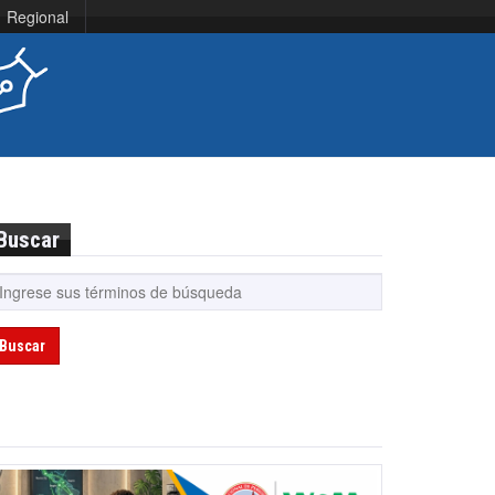
Regional
Buscar
Buscar