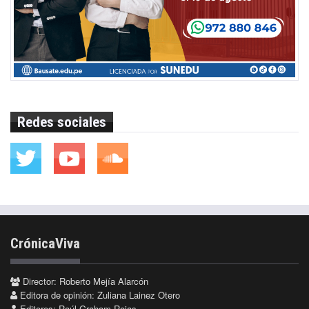
Redes sociales
CrónicaViva
Director: Roberto Mejía Alarcón
Editora de opinión: Zuliana Lainez Otero
Editores: Raúl Graham Rojas