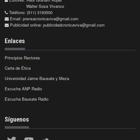
Walter Sosa Vivanco
Teléfono: (511) 3193500
Email:
prensacronicaviva@gmail.com
Publicidad online:
publicidadcronicaviva@gmail.com
Enlaces
Principios Rectores
Carta de Ética
Universidad Jaime Bausate y Meza
Escucha ANP Radio
Escucha Bausate Radio
Síguenos