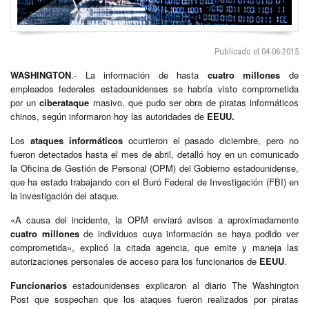
Publicado el 04-06-2015
WASHINGTON
.- La información de hasta
cuatro
millones
de
empleados federales estadounidenses se habría visto comprometida
por un
ciberataque
masivo, que pudo ser obra de piratas informáticos
chinos, según informaron hoy las autoridades de
EEUU.
Los
ataques informáticos
ocurrieron el pasado diciembre, pero no
fueron detectados hasta el mes de abril, detalló hoy en un comunicado
la Oficina de Gestión de Personal (OPM) del Gobierno estadounidense,
que ha estado trabajando con el Buró Federal de Investigación (FBI) en
la investigación del ataque.
«A causa del incidente, la OPM enviará avisos a aproximadamente
cuatro
millones
de individuos cuya información se haya podido ver
comprometida», explicó la citada agencia, que emite y maneja las
autorizaciones personales de acceso para los funcionarios de
EEUU
.
Funcionarios
estadounidenses explicaron al diario The Washington
Post que sospechan que los ataques fueron realizados por piratas