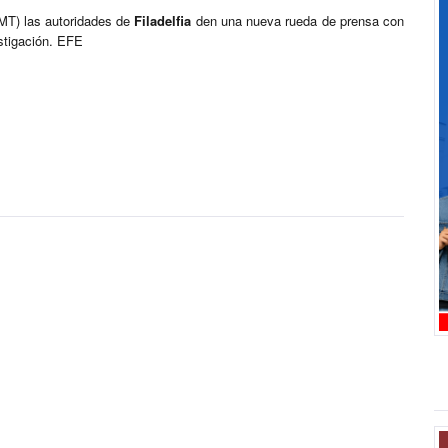
GMT) las autoridades de
Filadelfia
den una nueva rueda de prensa con
estigación. EFE