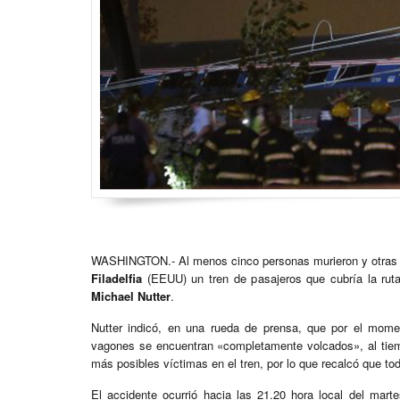
WASHINGTON.- Al menos cinco personas murieron y otras 65 r
Filadelfia
(EEUU) un tren de pasajeros que cubría la rut
Michael Nutter
.
Nutter indicó, en una rueda de prensa, que por el mom
vagones se encuentran «completamente volcados», al tiem
más posibles víctimas en el tren, por lo que recalcó que tod
El accidente ocurrió hacia las 21.20 hora local del mar