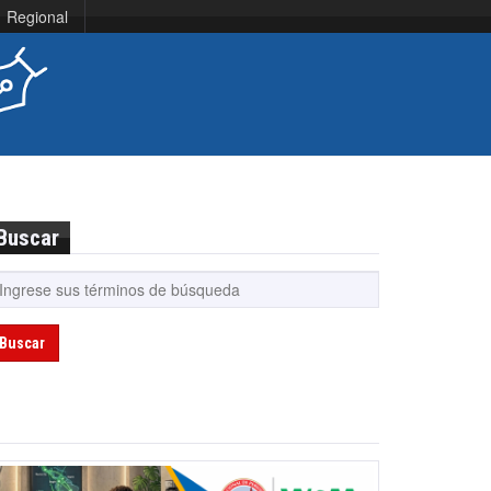
Regional
Buscar
Buscar