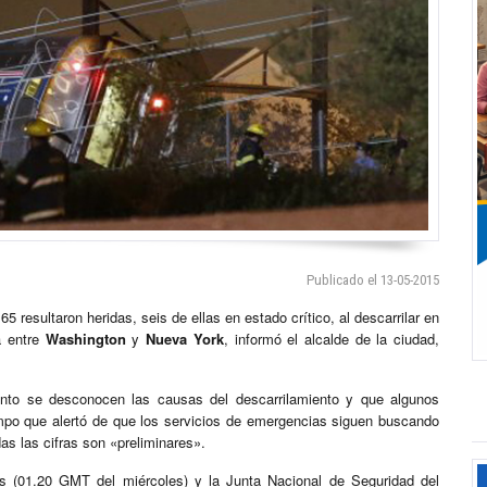
Publicado el 13-05-2015
esultaron heridas, seis de ellas en estado crítico, al descarrilar en
a entre
Washington
y
Nueva York
, informó el alcalde de la ciudad,
ento se desconocen las causas del descarrilamiento y que algunos
po que alertó de que los servicios de emergencias siguen buscando
as las cifras son «preliminares».
tes (01.20 GMT del miércoles) y la Junta Nacional de Seguridad del