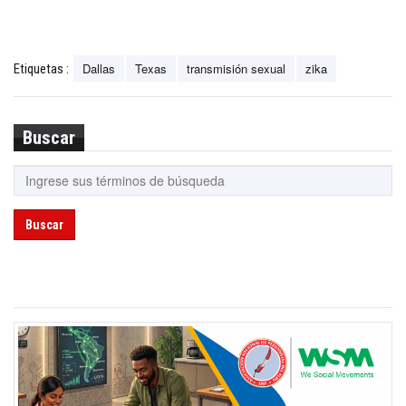
Dallas
Texas
transmisión sexual
zika
Etiquetas :
Buscar
Buscar