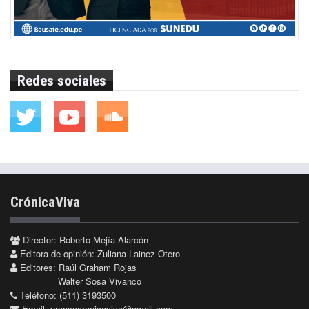
Redes sociales
CrónicaViva
Director: Roberto Mejía Alarcón
Editora de opinión: Zuliana Lainez Otero
Editores: Raúl Graham Rojas
Walter Sosa Vivanco
Teléfono: (511) 3193500
Email:
prensacronicaviva@gmail.com