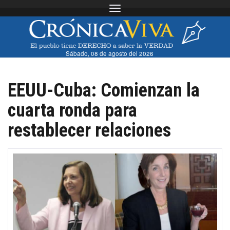
Toggle navigation
Sábado, 08 de agosto del 2026
EEUU-Cuba: Comienzan la
cuarta ronda para
restablecer relaciones