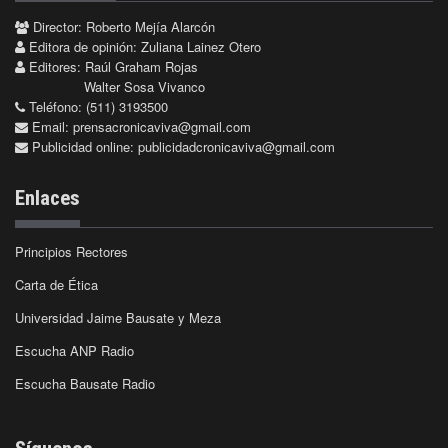
Director: Roberto Mejía Alarcón
Editora de opinión: Zuliana Lainez Otero
Editores: Raúl Graham Rojas
Walter Sosa Vivanco
Teléfono: (511) 3193500
Email:
prensacronicaviva@gmail.com
Publicidad online:
publicidadcronicaviva@gmail.com
Enlaces
Principios Rectores
Carta de Ética
Universidad Jaime Bausate y Meza
Escucha ANP Radio
Escucha Bausate Radio