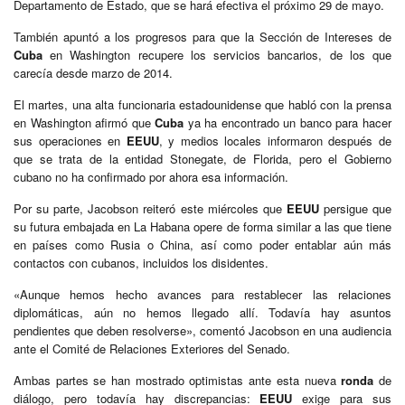
Departamento de Estado, que se hará efectiva el próximo 29 de mayo.
También apuntó a los progresos para que la Sección de Intereses de
Cuba
en Washington recupere los servicios bancarios, de los que
carecía desde marzo de 2014.
El martes, una alta funcionaria estadounidense que habló con la prensa
en Washington afirmó que
Cuba
ya ha encontrado un banco para hacer
sus operaciones en
EEUU
, y medios locales informaron después de
que se trata de la entidad Stonegate, de Florida, pero el Gobierno
cubano no ha confirmado por ahora esa información.
Por su parte, Jacobson reiteró este miércoles que
EEUU
persigue que
su futura embajada en La Habana opere de forma similar a las que tiene
en países como Rusia o China, así como poder entablar aún más
contactos con cubanos, incluidos los disidentes.
«Aunque hemos hecho avances para restablecer las relaciones
diplomáticas, aún no hemos llegado allí. Todavía hay asuntos
pendientes que deben resolverse», comentó Jacobson en una audiencia
ante el Comité de Relaciones Exteriores del Senado.
Ambas partes se han mostrado optimistas ante esta nueva
ronda
de
diálogo, pero todavía hay discrepancias:
EEUU
exige para sus