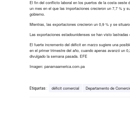
El fin del conflicto laboral en los puertos de la costa oeste
un mes en el que las importaciones crecieron un 7,7 % y s
gobierno.
Mientras, las exportaciones crecieron un 0,9 % y se situar
Las exportaciones estadounidenses se han visto lastradas en
El fuerte incremento del déficit en marzo sugiere una posibl
en el primer trimestre del año, cuando apenas avanzó un 0,2
divulgado la semana pasada. EFE
Imagen: panamaamerica.com.pa
déficit comercial
Departamento de Comerci
Etiquetas :