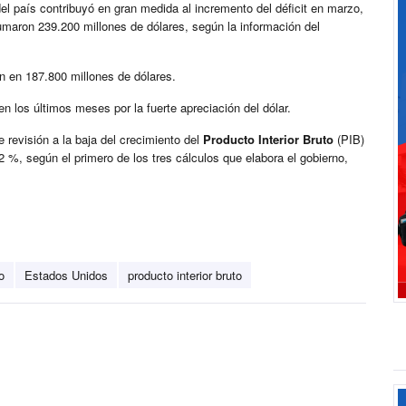
 del país contribuyó en gran medida al incremento del déficit en marzo,
umaron 239.200 millones de dólares, según la información del
on en 187.800 millones de dólares.
 los últimos meses por la fuerte apreciación del dólar.
e revisión a la baja del crecimiento del
Producto Interior Bruto
(PIB)
 %, según el primero de los tres cálculos que elabora el gobierno,
o
Estados Unidos
producto interior bruto