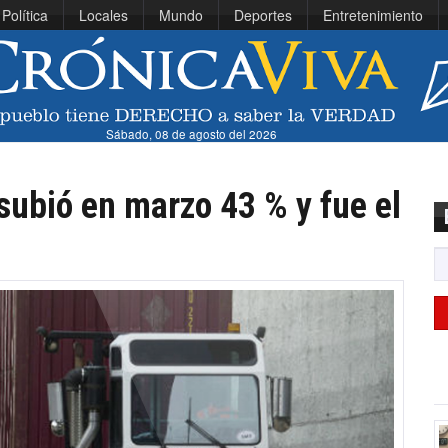
Política
Locales
Mundo
Deportes
Entretenimiento
Sábado, 08 de agosto del 2026
subió en marzo 43 % y fue el