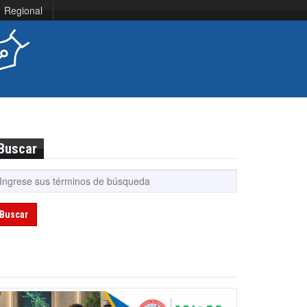
Regional
Buscar
Buscar