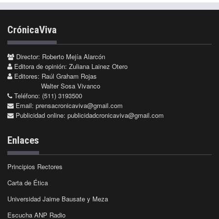
CrónicaViva
Director: Roberto Mejía Alarcón
Editora de opinión: Zuliana Lainez Otero
Editores: Raúl Graham Rojas
Walter Sosa Vivanco
Teléfono: (511) 3193500
Email:
prensacronicaviva@gmail.com
Publicidad online:
publicidadcronicaviva@gmail.com
Enlaces
Principios Rectores
Carta de Ética
Universidad Jaime Bausate y Meza
Escucha ANP Radio