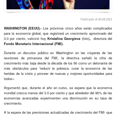
Publicado el 06-04-2023
WASHINGTON (EEUU).-
Los próximos cinco años serán complicados
para la economía global, que registrará un crecimiento aproximado del
3.0 por ciento, vaticinó hoy
Kristalina Georgieva
(foto)
,
directora del
Fondo Monetario Internacional (FMI).
Durante un discurso público en Washington en las vísperas de las
reuniones de primavera del FMI, la directiva señaló la cifra de
crecimiento más baja desde la década de los 90 como un detonante de
más obstáculos para “reducir la pobreza, curar la economía de las
heridas de la crisis y proveer de nuevas y mejores oportunidades para
todos».
Argumentó que, durante el año en curso, se espera que la economía
mundial crezca menos del 3.0 por ciento y que alrededor del 90% de las
economías avanzadas experimenten una disminución en su tasa de
crecimiento.
A la espera de las previsiones actualizadas de crecimiento del FMI -que