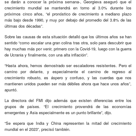
se darán a conocer la próxima semana-, Georgieva aseguró que el
crecimiento mundial se mantendrá en torno al 3.0% durante los
próximos cinco años, “el pronóstico de crecimiento a mediano plazo
más bajo desde 1990, y muy por debajo del promedio del 3.8% de las
últimas dos décadas”.
Sobre las causas de esta situación detalló que los últimos años se han
sentido “como escalar una gran colina tras otra, solo para descubrir que
hay muchas más por venir, primero con la Covid-19, luego con la guerra
de Ucrania y finalmente, con una alta inflación”.
“Hasta ahora, hemos demostrado ser escaladores resistentes. Pero el
camino por delante, y especialmente el camino de regreso al
crecimiento robusto, es áspero y confuso, y las cuerdas que nos
mantienen unidos pueden ser más débiles ahora que hace unos años”,
apuntó.
La directora del FMI dijo además que existen diferencias entre los
grupos de países. “El crecimiento provendrá de las economías
emergentes y Asia especialmente es un punto brillante”, dijo.
“Se espera que India y China representen la mitad del crecimiento
mundial en el 2023”, precisó también.