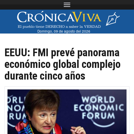
Toggle navigation
Domingo, 09 de agosto del 2026
EEUU: FMI prevé panorama
económico global complejo
durante cinco años