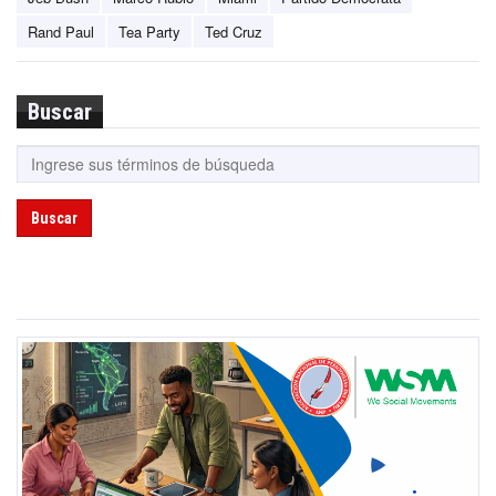
Rand Paul
Tea Party
Ted Cruz
Buscar
Buscar