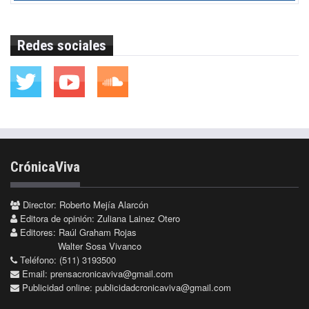
Redes sociales
CrónicaViva
Director: Roberto Mejía Alarcón
Editora de opinión: Zuliana Lainez Otero
Editores: Raúl Graham Rojas
Walter Sosa Vivanco
Teléfono: (511) 3193500
Email:
prensacronicaviva@gmail.com
Publicidad online:
publicidadcronicaviva@gmail.com