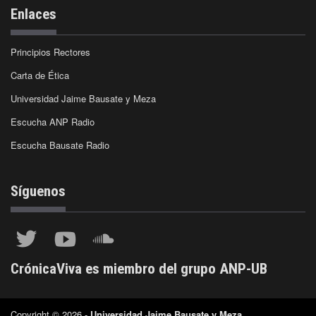
Enlaces
Principios Rectores
Carta de Ética
Universidad Jaime Bausate y Meza
Escucha ANP Radio
Escucha Bausate Radio
Síguenos
CrónicaViva es miembro del grupo ANP-UB
Copyright © 2026 -
Universidad Jaime Bausate y Meza