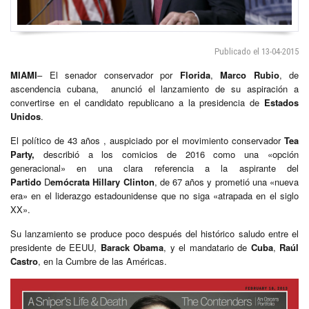
Publicado el 13-04-2015
MIAMI
– El senador conservador por
Florida
,
Marco Rubio
, de
ascendencia cubana, anunció el lanzamiento de su aspiración a
convertirse en el candidato republicano a la presidencia de
Estados
Unidos
.
El político de 43 años , auspiciado por el movimiento conservador
Tea
Party,
describió a los comicios de 2016 como una «opción
generacional» en una clara referencia a la aspirante del
Partido
D
emócrata Hillary Clinton
, de 67 años y prometió una «nueva
era» en el liderazgo estadounidense que no siga «atrapada en el siglo
XX».
Su lanzamiento se produce poco después del histórico saludo entre el
presidente de EEUU,
Barack Obama
, y el mandatario de
Cuba
,
Raúl
Castro
, en la Cumbre de las Américas.