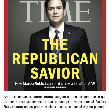
Ante sus donantes,
Marco Rubio
aseguró en una teleconferencia que
se siente «excepcionalmente cualificado» para representar al
Partido
Republicano
en las próximas elecciones presidenciales y se presentó