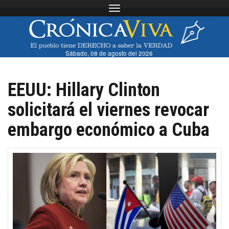
Toggle navigation
Sábado, 08 de agosto del 2026
EEUU: Hillary Clinton
solicitará el viernes revocar
embargo económico a Cuba