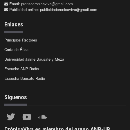
Email:
prensacronicaviva@gmail.com
Publicidad online:
publicidadcronicaviva@gmail.com
Enlaces
Principios Rectores
Carta de Ética
Universidad Jaime Bausate y Meza
Escucha ANP Radio
Escucha Bausate Radio
Síguenos
CrónicaViva es miembro del grupo ANP-UB