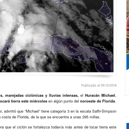
Publicado el 09-10-2018
os, marejadas ciclónicas y lluvias intensas,
el
Huracán Michael
,
ocará tierra este miércoles
en algún punto del
noroeste de Florida
.
advirtió que “Michael” tiene categoría 3 en la escala Saffir-Simpson
 costa de Florida, de la que se encuentra a unas 295 millas.
a que el ciclón se fortalezca todavía más antes de tocar tierra este