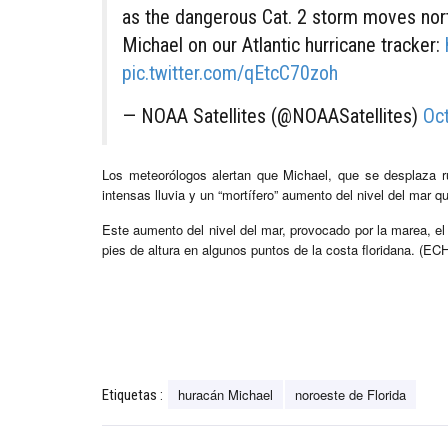
as the dangerous Cat. 2 storm moves nort
Michael on our Atlantic hurricane tracker:
pic.twitter.com/qEtcC70zoh
— NOAA Satellites (@NOAASatellites)
Oc
Los meteorólogos alertan que Michael, que se desplaza r
intensas lluvia y un “mortífero” aumento del nivel del mar q
Este aumento del nivel del mar, provocado por la marea, el 
pies de altura en algunos puntos de la costa floridana. (E
huracán Michael
noroeste de Florida
Etiquetas :