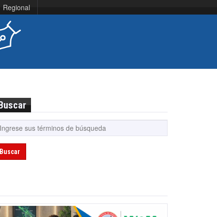
Regional
Buscar
Buscar