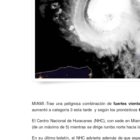
MIAMI.-Trae una peligrosa combinación de
fuertes vient
aumentó a categoría 3 esta tarde y según los pronósticos
t
El Centro Nacional de Huracanes (NHC), con sede en Miami, 
(de un máximo de 5) mientras se dirige rumbo norte hacia la
En su último boletín, el NHC advierte además de que esper