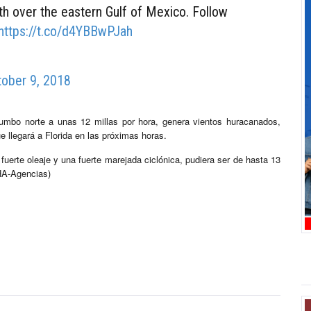
h over the eastern Gulf of Mexico. Follow
https://t.co/d4YBBwPJah
tober 9, 2018
umbo norte a unas 12 millas por hora, genera vientos huracanados,
ue llegará a Florida en las próximas horas.
fuerte oleaje y una fuerte marejada ciclónica, pudiera ser de hasta 13
CHA-Agencias)