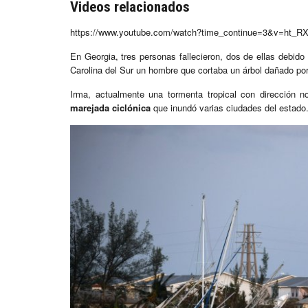
Videos relacionados
https://www.youtube.com/watch?time_continue=3&v=ht_R
En Georgia, tres personas fallecieron, dos de ellas debido
Carolina del Sur un hombre que cortaba un árbol dañado por
Irma, actualmente una tormenta tropical con dirección 
marejada ciclónica
que inundó varias ciudades del estado