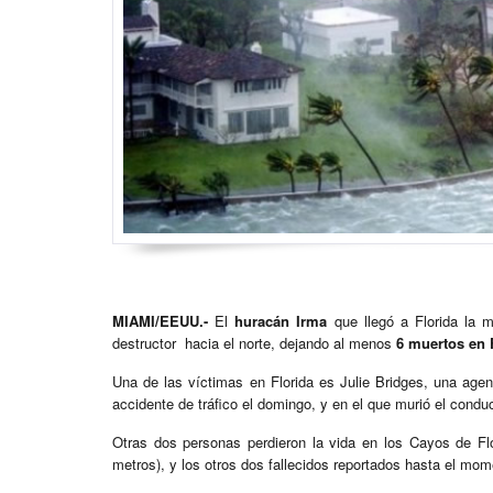
MIAMI/EEUU.-
El
huracán Irma
que llegó a Florida la 
destructor hacia el norte, dejando al menos
6 muertos en F
Una de las víctimas en Florida es Julie Bridges, una agen
accidente de tráfico el domingo, y en el que murió el condu
Otras dos personas perdieron la vida en los Cayos de Flo
metros), y los otros dos fallecidos reportados hasta el m