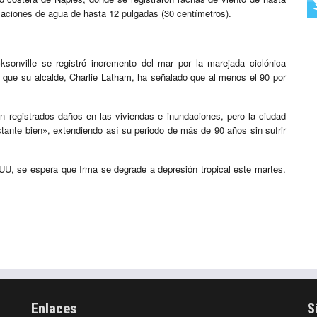
laciones de agua de hasta 12 pulgadas (30 centímetros).
ksonville se registró incremento del mar por la marejada ciclónica
z que su alcalde, Charlie Latham, ha señalado que al menos el 90 por
 registrados daños en las viviendas e inundaciones, pero la ciudad
tante bien», extendiendo así su periodo de más de 90 años sin sufrir
U, se espera que Irma se degrade a depresión tropical este martes.
Enlaces
S