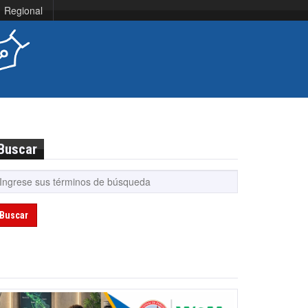
Regional
Buscar
Buscar