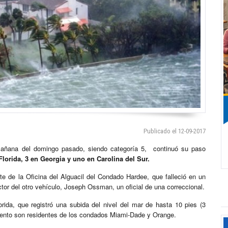
Publicado el 12-09-2017
mañana del domingo pasado, siendo categoría 5, continuó su paso
lorida, 3 en Georgia y uno en Carolina del Sur.
te de la Oficina del Alguacil del Condado Hardee, que falleció en un
ctor del otro vehículo, Joseph Ossman, un oficial de una correccional.
rida, que registró una subida del nivel del mar de hasta 10 pies (3
omento son residentes de los condados Miami-Dade y Orange.