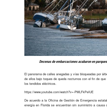
Decenas de embarcaciones acabaron en parques y
El panorama de calles anegadas y vías bloqueadas por árbo
de ellos bajo toques de queda nocturnos con el fin de que
los tendidos eléctricos.
https://www.youtube.com/watch?v=-PMLFkPeIUE
De acuerdo a la Oficina de Gestión de Emergencia estatal
energía en Florida se encuentran sin suministro a causa 