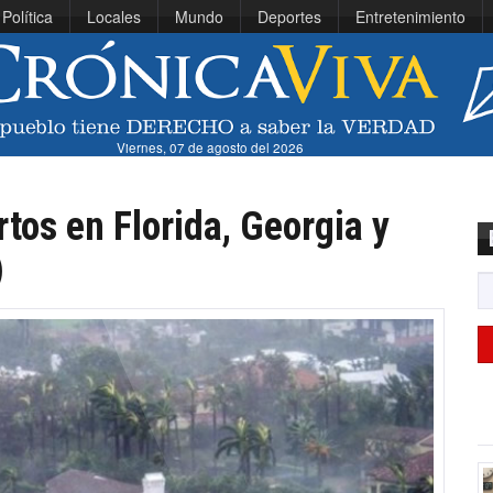
Política
Locales
Mundo
Deportes
Entretenimiento
Viernes, 07 de agosto del 2026
tos en Florida, Georgia y
)