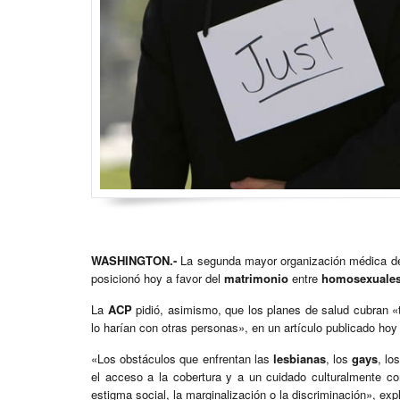
WASHINGTON.-
La segunda mayor organización médica de
posicionó hoy a favor del
matrimonio
entre
homosexuale
La
ACP
pidió, asimismo, que los planes de salud cubran «
lo harían con otras personas», en un artículo publicado hoy 
«Los obstáculos que enfrentan las
lesbianas
, los
gays
, lo
el acceso a la cobertura y a un cuidado culturalmente com
estigma social, la marginalización o la discriminación», exp