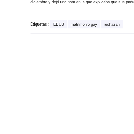
diciembre y dejó una nota en la que explicaba que sus padr
EEUU
matrimonio gay
rechazan
Etiquetas :