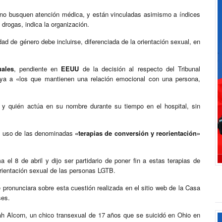
no busquen atención médica, y están vinculadas asimismo a índices
 drogas, indica la organización.
ad de género debe incluirse, diferenciada de la orientación sexual, en
ales
, pendiente en
EEUU
de la decisión al respecto del Tribunal
luya a «los que mantienen una relación emocional con una persona,
ta y quién actúa en su nombre durante su tiempo en el hospital, sin
al uso de las denominadas
«terapias de conversión y reorientación»
l 8 de abril y dijo ser partidario de poner fin a estas terapias de
 orientación sexual de las personas LGTB.
pronunciara sobre esta cuestión realizada en el sitio web de la Casa
ses.
lah Alcorn, un chico transexual de 17 años que se suicidó en Ohio en