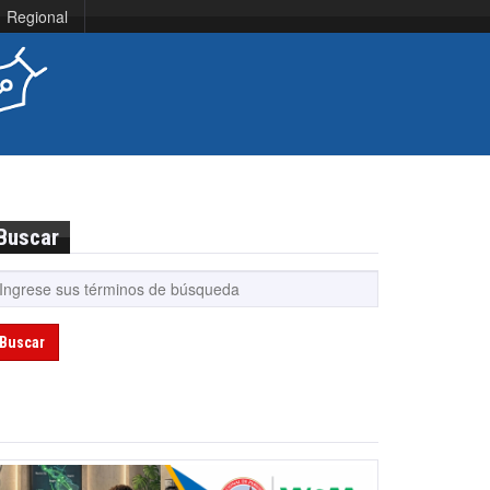
Regional
Buscar
Buscar