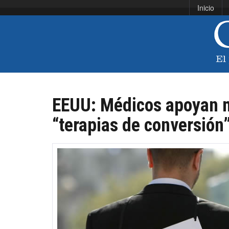
Inicio
EEUU: Médicos apoyan m
“terapias de conversión