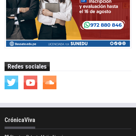
Redes sociales
CrónicaViva