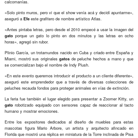
calcomanías.
«Solo pinto muros, pero vi que el show venía acá y decidí apuntarme»,
aseguró a
Efe
este grafitero de nombre artístico Atlas.
«Antes pintaba letras, pero desde el 2010 empecé a usar la imagen del
gato
porque un gato lo pinto en dos minutos y las letras en ocho
horas», agregó sin rubor.
Plinio García, un trotamundos nacido en Cuba y criado entre España y
Miami, mostró sus originales
gatos
de peluche hechos a mano y que
se comercializan bajo el nombre de Indy Plush.
«En este evento queremos introducir el producto a un cliente diferente»,
aseguró este emprendedor que a través de diversas colecciones de
peluches recauda fondos para proteger animales en vías de extinción.
La feria fue también el lugar elegido para presentar a Zoomer Kitty, un
gato
robotizado equipado con sensores capaz de reaccionar al tacto
humano y mostrar emociones.
Entre los expositores dedicados al diseño de muebles para estas
mascotas figura Mario Arbore, un artista y arquitecto afincado en
Florida que mostró una réplica en miniatura de la Torre inclinada de Pisa