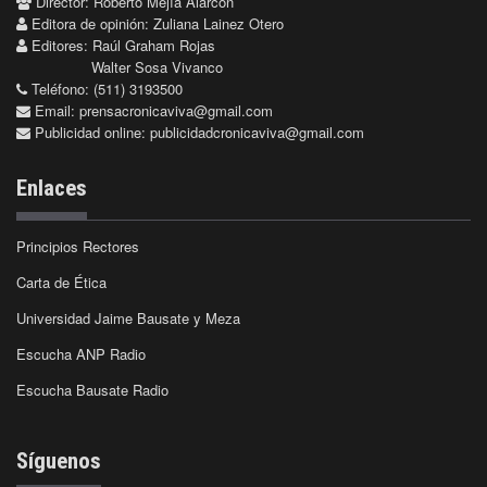
Director: Roberto Mejía Alarcón
Editora de opinión: Zuliana Lainez Otero
Editores: Raúl Graham Rojas
Walter Sosa Vivanco
Teléfono: (511) 3193500
Email:
prensacronicaviva@gmail.com
Publicidad online:
publicidadcronicaviva@gmail.com
Enlaces
Principios Rectores
Carta de Ética
Universidad Jaime Bausate y Meza
Escucha ANP Radio
Escucha Bausate Radio
Síguenos