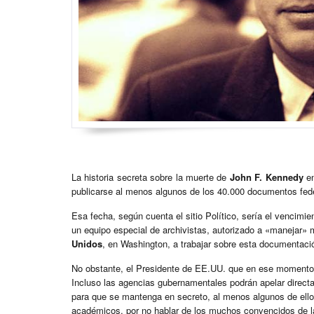
La historia secreta sobre la muerte de
John F. Kennedy
en
publicarse al menos algunos de los 40.000 documentos fede
Esa fecha, según cuenta el sitio Político, sería el vencim
un equipo especial de archivistas, autorizado a «manejar» m
Unidos
, en Washington, a trabajar sobre esta documentaci
No obstante, el Presidente de EE.UU. que en ese momento o
Incluso las agencias gubernamentales podrán apelar direct
para que se mantenga en secreto, al menos algunos de ell
académicos, por no hablar de los muchos convencidos de l