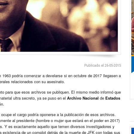
Publicado el 26-05-2015
 1963 podría comenzar a develarse si en octubre de 2017 llegasen a
rales relacionados con su asesinato.
iento para que esos archivos se publiquen. El mismo medio informó que
aterial ultra secreto, ya se puso en el
Archivo Nacional
de
Estados
ón.
cupe el cargo podría oponerse a la publicación de esos archivos.
amente al presidente (hombre o mujer que estará en el poder en 2017)
os. Y es exactamente aquello que temen diversos investigadores y
a existencia de un complot detrás de la muerte de JFK con todas sus