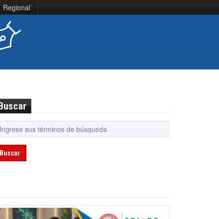
Regional
Buscar
Buscar