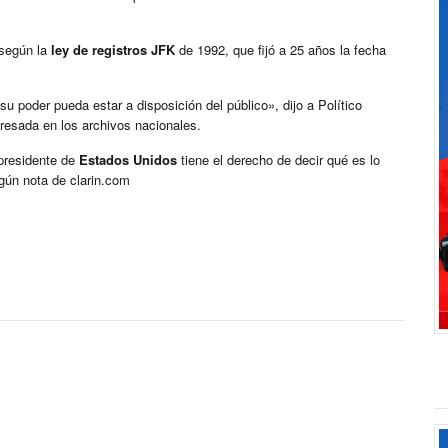
 según la
ley de registros JFK
de 1992, que fijó a 25 años la fecha
u poder pueda estar a disposición del público», dijo a Político
eresada en los archivos nacionales.
 presidente de
Estados Unidos
tiene el derecho de decir qué es lo
gún nota de clarin.com