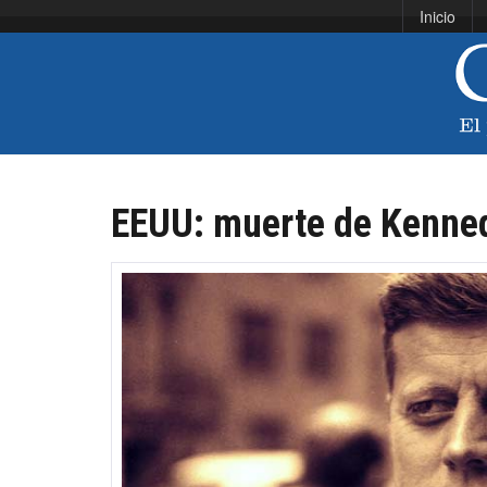
Inicio
EEUU: muerte de Kenned