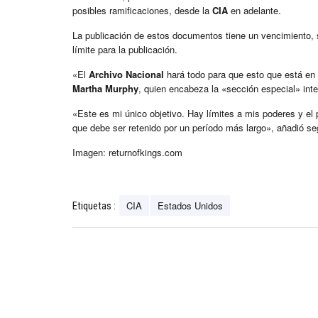
posibles ramificaciones, desde la
CIA
en adelante.
La publicación de estos documentos tiene un vencimiento,
límite para la publicación.
«El
Archivo Nacional
hará todo para que esto que está en s
Martha Murphy
, quien encabeza la «sección especial» int
«Este es mi único objetivo. Hay límites a mis poderes y el
que debe ser retenido por un período más largo», añadió se
Imagen: returnofkings.com
CIA
Estados Unidos
Etiquetas :