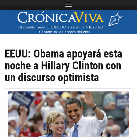
Toggle navigation
Sábado, 08 de agosto del 2026
EEUU: Obama apoyará esta
noche a Hillary Clinton con
un discurso optimista