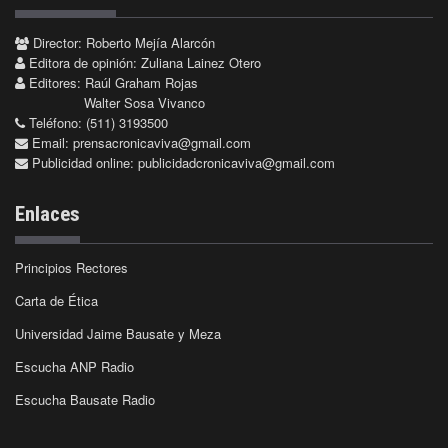
Director: Roberto Mejía Alarcón
Editora de opinión: Zuliana Lainez Otero
Editores: Raúl Graham Rojas
Walter Sosa Vivanco
Teléfono: (511) 3193500
Email:
prensacronicaviva@gmail.com
Publicidad online:
publicidadcronicaviva@gmail.com
Enlaces
Principios Rectores
Carta de Ética
Universidad Jaime Bausate y Meza
Escucha ANP Radio
Escucha Bausate Radio