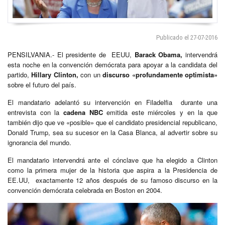
Publicado el 27-07-2016
PENSILVANIA.- El presidente de EEUU,
Barack Obama,
intervendrá
esta noche en la convención demócrata para apoyar a la candidata del
partido,
Hillary Clinton,
con un
discurso «profundamente optimista»
sobre el futuro del país.
El mandatario adelantó su intervención en Filadelfia durante una
entrevista con la
cadena NBC
emitida este miércoles y en la que
también dijo que ve «posible» que el candidato presidencial republicano,
Donald Trump, sea su sucesor en la Casa Blanca, al advertir sobre su
ignorancia del mundo.
El mandatario intervendrá ante el cónclave que ha elegido a Clinton
como la primera mujer de la historia que aspira a la Presidencia de
EE.UU, exactamente 12 años después de su famoso discurso en la
convención demócrata celebrada en Boston en 2004.