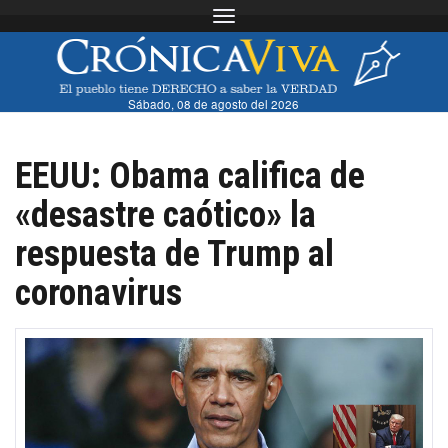
Toggle navigation
Sábado, 08 de agosto del 2026
EEUU: Obama califica de
«desastre caótico» la
respuesta de Trump al
coronavirus