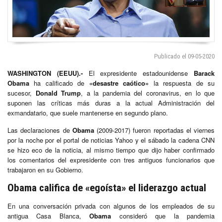
Publicado el 09-05-2020
WASHINGTON
(EEUU).-
El expresidente estadounidense
Barack
Obama
ha calificado de
«desastre caótico»
la respuesta de su
sucesor,
Donald Trump
, a la pandemia del coronavirus, en lo que
suponen las críticas más duras a la actual Administración del
exmandatario, que suele mantenerse en segundo plano.
Las declaraciones de
Obama
(2009-2017) fueron reportadas el viernes
por la noche por el portal de noticias Yahoo y el sábado la cadena CNN
se hizo eco de la noticia, al mismo tiempo que dijo haber confirmado
los comentarios del expresidente con tres antiguos funcionarios que
trabajaron en su Gobierno.
Obama califica de «egoísta» el liderazgo actual
En una conversación privada con algunos de los empleados de su
antigua Casa Blanca,
Obama
consideró que la pandemia