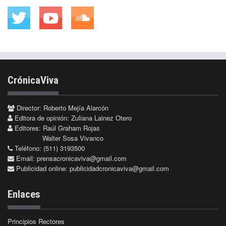
CrónicaViva
Director: Roberto Mejía Alarcón
Editora de opinión: Zuliana Lainez Otero
Editores: Raúl Graham Rojas
Walter Sosa Vivanco
Teléfono: (511) 3193500
Email:
prensacronicaviva@gmail.com
Publicidad online:
publicidadcronicaviva@gmail.com
Enlaces
Principios Rectores