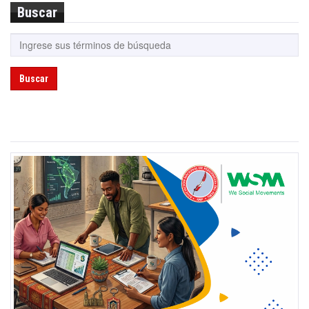
Buscar
Buscar