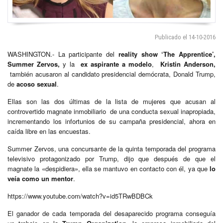
Publicado el 14-10-2016
WASHINGTON.- La participante del
reality show ‘The Apprentice’,
Summer Zervos,
y la
ex aspirante a modelo
,
Kristin Anderson,
también acusaron al candidato presidencial demócrata, Donald Trump,
de
acoso sexual
.
Ellas son las dos últimas de la lista de mujeres que acusan al
controvertido magnate inmobiliario de una conducta sexual inapropiada,
incrementando los infortunios de su campaña presidencial, ahora en
caída libre en las encuestas.
Summer Zervos, una concursante de la quinta temporada del programa
televisivo protagonizado por Trump, dijo que después de que el
magnate la «despidiera», ella se mantuvo en contacto con él, ya que
lo
veía como un mentor
.
https://www.youtube.com/watch?v=id5TRwBDBCk
El ganador de cada temporada del desaparecido programa conseguía