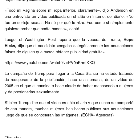
«Tocó mi vagina sobre mi ropa interior, claramente», dijo Anderson en
una entrevista en video publicada en el sitio en internet del diario. «No
fue un cortejo sexual. No sé por qué lo hizo. Fue como si simplemente
quisiese probar que podía hacerlo», acotó.
Luego, el Washington Post reportó que la vocera de Trump,
Hope
Hicks,
dijo que el candidato «negaba categóricamente las acusaciones
falsas de alguien que busca obtener publicidad gratuita».
https://www.youtube.com/watch?v=PV9aKrmfKXQ
La campaña de Trump para llegar a la Casa Blanca ha estado tratando
de recuperarse de la publicación, hace una semana, de un video de
2005 en el que el candidato hace alarde de haber manoseado a mujeres
y de presionarlas sexualmente.
Si bien Trump dice que el video es sólo charla y que nunca se comportó
de esa manera, muchas mujeres han hecho públicas sus acusaciones
luego de que se conocieran las imágenes. (ECHA- Agencias)
Etiquetas :