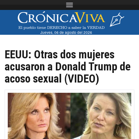
Toggle navigation
Jueves, 06 de agosto del 2026
EEUU: Otras dos mujeres
acusaron a Donald Trump de
acoso sexual (VIDEO)