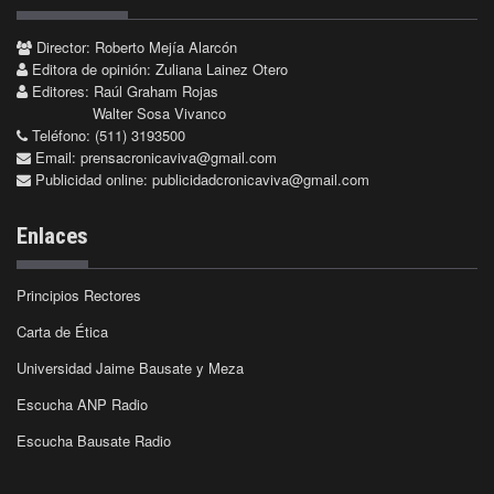
Director: Roberto Mejía Alarcón
Editora de opinión: Zuliana Lainez Otero
Editores: Raúl Graham Rojas
Walter Sosa Vivanco
Teléfono: (511) 3193500
Email:
prensacronicaviva@gmail.com
Publicidad online:
publicidadcronicaviva@gmail.com
Enlaces
Principios Rectores
Carta de Ética
Universidad Jaime Bausate y Meza
Escucha ANP Radio
Escucha Bausate Radio