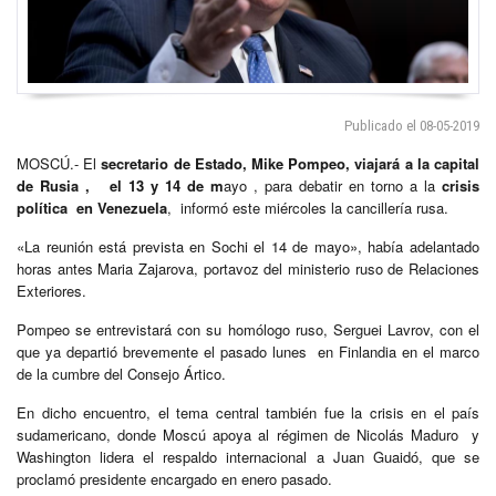
Publicado el 08-05-2019
MOSCÚ.- El
secretario de Estado, Mike Pompeo, viajará a la capital
de Rusia , el 13 y 14 de m
ayo , para debatir en torno a la
crisis
política en Venezuela
, informó este miércoles la cancillería rusa.
«La reunión está prevista en Sochi el 14 de mayo», había adelantado
horas antes Maria Zajarova, portavoz del ministerio ruso de Relaciones
Exteriores.
Pompeo se entrevistará con su homólogo ruso, Serguei Lavrov, con el
que ya departió brevemente el pasado lunes en Finlandia en el marco
de la cumbre del Consejo Ártico.
En dicho encuentro, el tema central también fue la crisis en el país
sudamericano, donde Moscú apoya al régimen de Nicolás Maduro y
Washington lidera el respaldo internacional a Juan Guaidó, que se
proclamó presidente encargado en enero pasado.