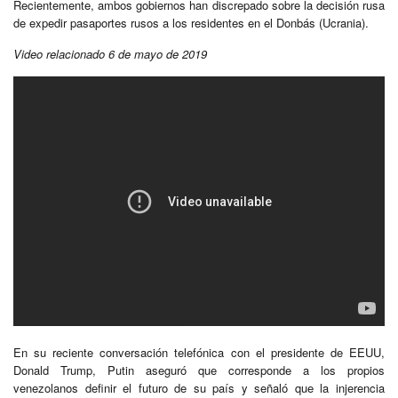
Recientemente, ambos gobiernos han discrepado sobre la decisión rusa
de expedir pasaportes rusos a los residentes en el Donbás (Ucrania).
Video relacionado 6 de mayo de 2019
En su reciente conversación telefónica con el presidente de EEUU,
Donald Trump, Putin aseguró que corresponde a los propios
venezolanos definir el futuro de su país y señaló que la injerencia