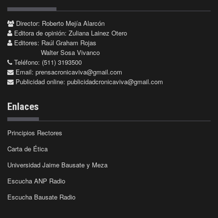
Director: Roberto Mejía Alarcón
Editora de opinión: Zuliana Lainez Otero
Editores: Raúl Graham Rojas
Walter Sosa Vivanco
Teléfono: (511) 3193500
Email:
prensacronicaviva@gmail.com
Publicidad online:
publicidadcronicaviva@gmail.com
Enlaces
Principios Rectores
Carta de Ética
Universidad Jaime Bausate y Meza
Escucha ANP Radio
Escucha Bausate Radio