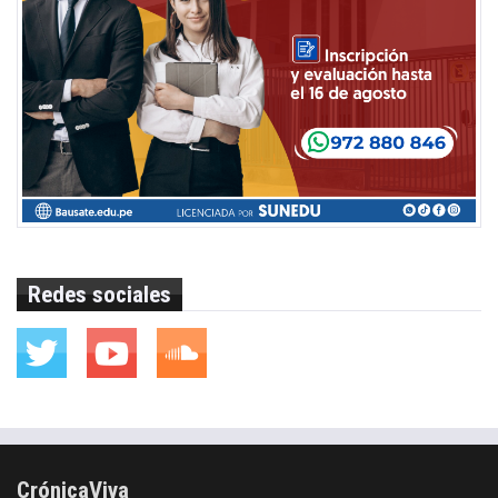
Redes sociales
CrónicaViva