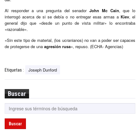
Al responder a una pregunta del senador
John Mc Cain
, que lo
interrogó acerca de si se debía o no entregar esas armas a
Kiev
, el
general dijo que «desde un punto de vista militar» lo encontraba
«razonable».
«Sin este tipo de material, (los ucranianos) no van a poder ser capaces
de protegerse de una
agresión rusa
«, repuso. (ECHA- Agencias)
Joseph Dunford
Etiquetas :
Buscar
Buscar