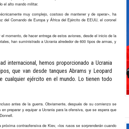
o el alto mando militar.
 técnicamente muy complejo, costoso de mantener y de operar», ha
voz del Comando de Europa y África del Ejército de EEUU, el coronel
 el momento, de hacer entrega de estos aviones, desde el inicio de la
ntales, han suministrado a Ucrania alrededor de 600 tipos de armas, y
ad internacional, hemos proporcionado a Ucrania
uipos, que van desde tanques Abrams y Leopard
e cualquier ejército en el mundo. Lo tienen todo
incluso antes de la guerra. Obviamente, después de su comienzo se
 en preparar y equipar a Ucrania para la ofensiva, que se espera que
Donnell.
a próxima contraofensiva de Kiev, «los rusos se sorprenderán cuando