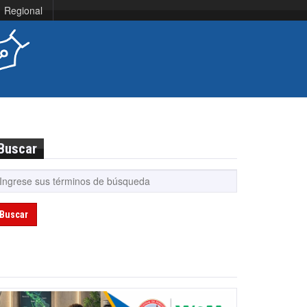
Regional
Buscar
Buscar