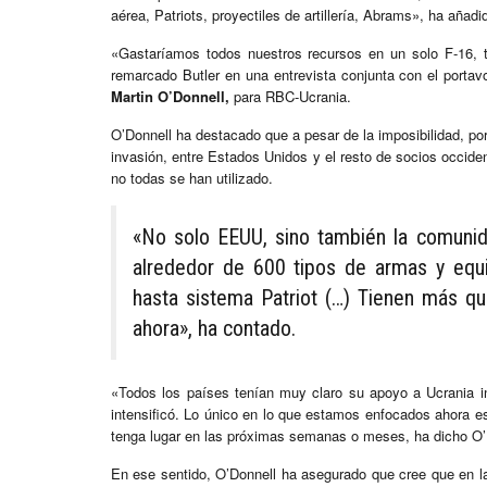
aérea, Patriots, proyectiles de artillería, Abrams», ha añadid
«Gastaríamos todos nuestros recursos en un solo F-16,
remarcado Butler en una entrevista conjunta con el porta
Martin O’Donnell,
para RBC-Ucrania.
O’Donnell ha destacado que a pesar de la imposibilidad, por
invasión, entre Estados Unidos y el resto de socios occide
no todas se han utilizado.
«No solo EEUU, sino también la comunid
alrededor de 600 tipos de armas y eq
hasta sistema Patriot (…) Tienen más qu
ahora», ha contado.
«Todos los países tenían muy claro su apoyo a Ucrania 
intensificó. Lo único en lo que estamos enfocados ahora es
tenga lugar en las próximas semanas o meses, ha dicho O’
En ese sentido, O’Donnell ha asegurado que cree que en l