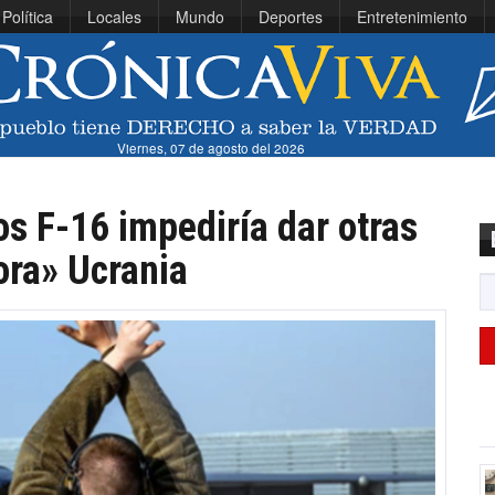
Política
Locales
Mundo
Deportes
Entretenimiento
Viernes, 07 de agosto del 2026
os F-16 impediría dar otras
ora» Ucrania