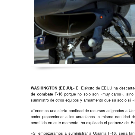
WASHINGTON (EEUU).-
El Ejército de EEUU ha descart
de combate F-16
porque no solo son «muy caros», sino 
suministro de otros equipos y armamento que su socio sí «
«Tenemos una cierta cantidad de recursos asignados a Ucr
poder proporcionar a los ucranianos la misma cantidad d
permitido en este momento, ha explicado el portavoz del E
«Si empezáramos a suministrar a Ucrania F-16, sería tan