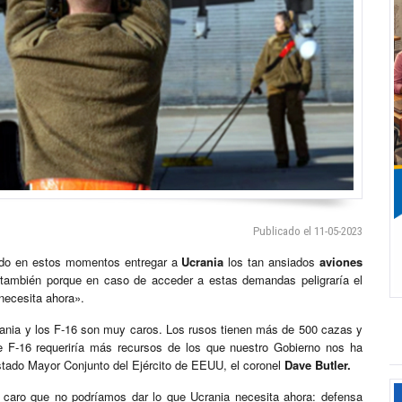
Publicado el 11-05-2023
ado en estos momentos entregar a
Ucrania
los tan ansiados
aviones
también porque en caso de acceder a estas demandas peligraría el
necesita ahora».
ania y los F-16 son muy caros. Los rusos tienen más de 500 cazas y
e F-16 requeriría más recursos de los que nuestro Gobierno nos ha
stado Mayor Conjunto del Ejército de EEUU, el coronel
Dave Butler.
 caro que no podríamos dar lo que Ucrania necesita ahora: defensa