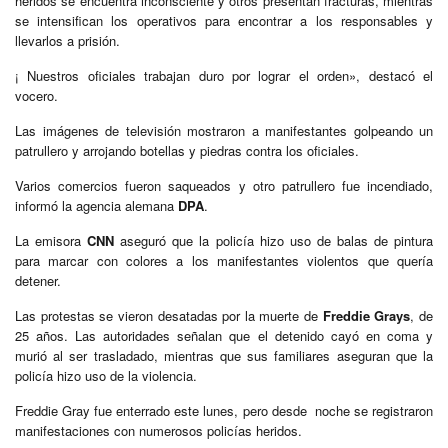
heridos se encuentra inconsciente y otros presentan fracturas, mientras
se intensifican los operativos para encontrar a los responsables y
llevarlos a prisión.
¡ Nuestros oficiales trabajan duro por lograr el orden», destacó el
vocero.
Las imágenes de televisión mostraron a manifestantes golpeando un
patrullero y arrojando botellas y piedras contra los oficiales.
Varios comercios fueron saqueados y otro patrullero fue incendiado,
informó la agencia alemana
DPA
.
La emisora
CNN
aseguró que la policía hizo uso de balas de pintura
para marcar con colores a los manifestantes violentos que quería
detener.
Las protestas se vieron desatadas por la muerte de
Freddie Grays
, de
25 años. Las autoridades señalan que el detenido cayó en coma y
murió al ser trasladado, mientras que sus familiares aseguran que la
policía hizo uso de la violencia.
Freddie Gray fue enterrado este lunes, pero desde noche se registraron
manifestaciones con numerosos policías heridos.