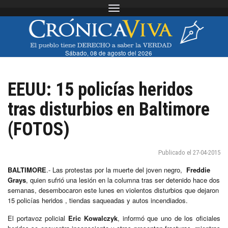
Toggle navigation
Sábado, 08 de agosto del 2026
EEUU: 15 policías heridos
tras disturbios en Baltimore
(FOTOS)
Publicado el 27-04-2015
BALTIMORE
.- Las protestas por la muerte del joven negro,
Freddie
Grays
, quien sufrió una lesión en la columna tras ser detenido hace dos
semanas, desembocaron este lunes en violentos disturbios que dejaron
15 policías heridos , tiendas saqueadas y autos incendiados.
El portavoz policial
Eric Kowalczyk
, informó que uno de los oficiales