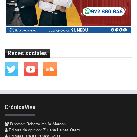
Redes sociales
CrónicaViva
Director: Roberto Mejía Alarcón
Editora de opinión: Zuliana Lainez Otero
Editores: Raúl Graham Rojas