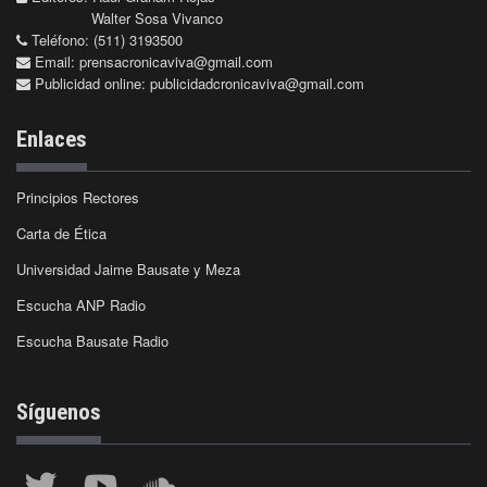
Walter Sosa Vivanco
Teléfono: (511) 3193500
Email:
prensacronicaviva@gmail.com
Publicidad online:
publicidadcronicaviva@gmail.com
Enlaces
Principios Rectores
Carta de Ética
Universidad Jaime Bausate y Meza
Escucha ANP Radio
Escucha Bausate Radio
Síguenos