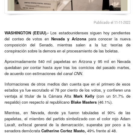
Publicado el 11-11-2022
WASHINGTON
(EEUU).-
Los estadounidenses siguen hoy pendientes
del conteo de votos en
Nevada y Arizona
para conocer la nueva
composición del Senado, mientras salen a la luz teorías de
conspiración sobre la demora en el procesamiento de las boletas.
Aproximadamente 540 mil papeletas en Arizona y 95 mil en Nevada
quedaban por contar hasta ayer tras los comicios del pasado martes,
de acuerdo con estimaciones del
canal CNN
.
Informaciones de otros medios dan cuenta que en el primero de esos
estados ya fue escrutado el 78 por ciento de los votos, y confieren una
ventaja al titular de la Cámara Alta
Mark Kelly
(con un 51.7% de
respaldo) con respecto al republicano
Blake Masters
(46.1%).
Mientras, en Nevada, donde ya fueron tabuladas el 90% de las
papeletas, el miembro del partido simbolizado con el color rojo Adam
Laxalt, exfiscal general de la demarcación, superaba por poco a la
senadora demócrata
Catherine Cortez Masto,
49% frente al 48.