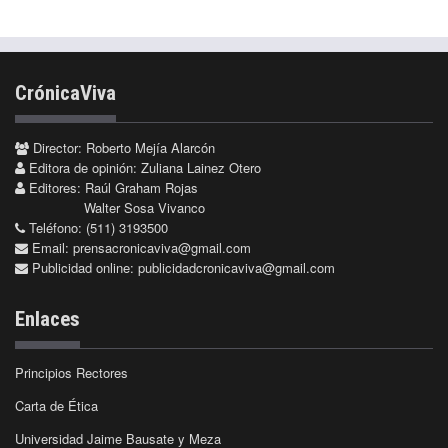
CrónicaViva
Director: Roberto Mejía Alarcón
Editora de opinión: Zuliana Lainez Otero
Editores: Raúl Graham Rojas
Walter Sosa Vivanco
Teléfono: (511) 3193500
Email:
prensacronicaviva@gmail.com
Publicidad online:
publicidadcronicaviva@gmail.com
Enlaces
Principios Rectores
Carta de Ética
Universidad Jaime Bausate y Meza