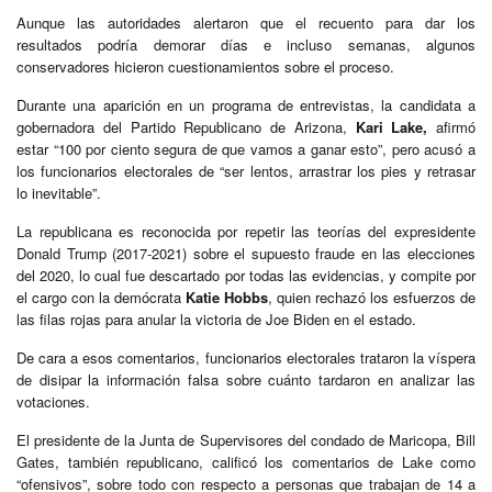
Aunque las autoridades alertaron que el recuento para dar los
resultados podría demorar días e incluso semanas, algunos
conservadores hicieron cuestionamientos sobre el proceso.
Durante una aparición en un programa de entrevistas, la candidata a
gobernadora del Partido Republicano de Arizona,
Kari Lake,
afirmó
estar “100 por ciento segura de que vamos a ganar esto”, pero acusó a
los funcionarios electorales de “ser lentos, arrastrar los pies y retrasar
lo inevitable”.
La republicana es reconocida por repetir las teorías del expresidente
Donald Trump (2017-2021) sobre el supuesto fraude en las elecciones
del 2020, lo cual fue descartado por todas las evidencias, y compite por
el cargo con la demócrata
Katie Hobbs
, quien rechazó los esfuerzos de
las filas rojas para anular la victoria de Joe Biden en el estado.
De cara a esos comentarios, funcionarios electorales trataron la víspera
de disipar la información falsa sobre cuánto tardaron en analizar las
votaciones.
El presidente de la Junta de Supervisores del condado de Maricopa, Bill
Gates, también republicano, calificó los comentarios de Lake como
“ofensivos”, sobre todo con respecto a personas que trabajan de 14 a